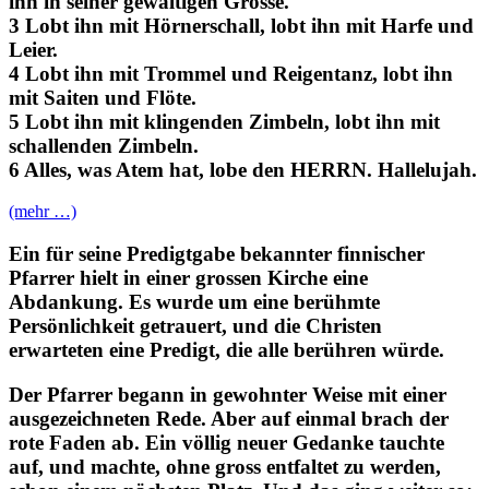
ihn in seiner gewaltigen Grösse.
3 Lobt ihn mit Hörnerschall, lobt ihn mit Harfe und
Leier.
4 Lobt ihn mit Trommel und Reigentanz, lobt ihn
mit Saiten und Flöte.
5 Lobt ihn mit klingenden Zimbeln, lobt ihn mit
schallenden Zimbeln.
6 Alles, was Atem hat, lobe den HERRN. Hallelujah.
(mehr …)
Ein für seine Predigtgabe bekannter finnischer
Pfarrer hielt in einer grossen Kirche eine
Abdankung. Es wurde um eine berühmte
Persönlichkeit getrauert, und die Christen
erwarteten eine Predigt, die alle berühren würde.
Der Pfarrer begann in gewohnter Weise mit einer
ausgezeichneten Rede. Aber auf einmal brach der
rote Faden ab. Ein völlig neuer Gedanke tauchte
auf, und machte, ohne gross entfaltet zu werden,