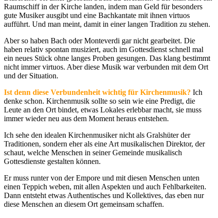
Raumschiff in der Kirche landen, indem man Geld für besonders
gute Musiker ausgibt und eine Bachkantate mit ihnen virtuos
aufführt. Und man meint, damit in einer langen Tradition zu stehen.
Aber so haben Bach oder Monteverdi gar nicht gearbeitet. Die
haben relativ spontan musiziert, auch im Gottesdienst schnell mal
ein neues Stück ohne langes Proben gesungen. Das klang bestimmt
nicht immer virtuos. Aber diese Musik war verbunden mit dem Ort
und der Situation.
Ist denn diese Verbundenheit wichtig für Kirchenmusik?
Ich
denke schon. Kirchenmusik sollte so sein wie eine Predigt, die
Leute an den Ort bindet, etwas Lokales erlebbar macht, sie muss
immer wieder neu aus dem Moment heraus entstehen.
Ich sehe den idealen Kirchenmusiker nicht als Gralshüter der
Traditionen, sondern eher als eine Art musikalischen Direktor, der
schaut, welche Menschen in seiner Gemeinde musikalisch
Gottesdienste gestalten können.
Er muss runter von der Empore und mit diesen Menschen unten
einen Teppich weben, mit allen Aspekten und auch Fehlbarkeiten.
Dann entsteht etwas Authentisches und Kollektives, das eben nur
diese Menschen an diesem Ort gemeinsam schaffen.