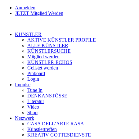
Anmelden
JETZT Mitglied Werden
KÜNSTLER
AKTIVE KÜNSTLER PROFILE
ALLE KÜNSTLER
KÜNSTLERSUCHE
Mitglied werden
KÜNSTLER-ECHOS
Gelistet werden
Pinboard
Login
Impulse
Tune In
DENKANSTÖSSE
Literatur
Video
Shop
Netzwerk
CASA DELL’ARTE RASA
Künstlertreffen
KREATIV GOTTESDIENSTE