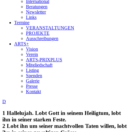
International
Beratungen
Newsletter
Links
Termine
VERANSTALTUNGEN
PROJEKTE
Ausschreibungen
ARTS+
Vision
Verein
ARTS-PRIXPLUS
Mitgliedschaft
Listing
Spenden
Galerie
Presse
Kontakt
D
1 Hallelujah. Lobt Gott in seinem Heiligtum, lobt
ihn in seiner starken Feste.
2 Lobt ihn um seiner machtvollen Taten willen, lobt