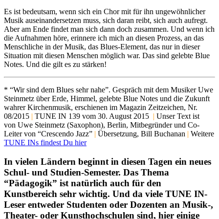
Es ist bedeutsam, wenn sich ein Chor mit für ihn ungewöhnlicher
Musik auseinandersetzen muss, sich daran reibt, sich auch aufregt.
Aber am Ende findet man sich dann doch zusammen. Und wenn ich
die Aufnahmen höre, erinnere ich mich an diesen Prozess, an das
Menschliche in der Musik, das Blues-Element, das nur in dieser
Situation mit diesen Menschen möglich war. Das sind gelebte Blue
Notes. Und die gilt es zu stärken!
* “Wir sind dem Blues sehr nahe”. Gespräch mit dem Musiker Uwe
Steinmetz über Erde, Himmel, gelebte Blue Notes und die Zukunft
wahrer Kirchenmusik, erschienen im Magazin Zeitzeichen, Nr.
08/2015
|
TUNE IN 139 vom 30. August 2015
|
Unser Text ist
von Uwe Steinmetz (Saxophon), Berlin, Mitbegründer und Co-
Leiter von “Crescendo Jazz”
|
Übersetzung, Bill Buchanan
|
Weitere
TUNE INs findest Du hier
In vielen Ländern beginnt in diesen Tagen ein neues
Schul- und Studien-Semester. Das Thema
“Pädagogik” ist natürlich auch für den
Kunstbereich sehr wichtig. Und da viele TUNE IN-
Leser entweder Studenten oder Dozenten an Musik-,
Theater- oder Kunsthochschulen sind, hier einige