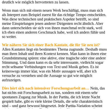
deutlich wie möglich hervortreten zu lassen.
Wenn man sich mit einem neuen Werk beschäftigt, muss man sich
als Interpret zum Beispiel zuerst für das richtige Tempo entscheiden.
Was diese technischen und praktischen Aspekte betrifft, so sind
meine Einspielungen jenen anderer Dirigenten recht ähnlich. Aber
dann unterscheiden sie sich von ihnen manchmal recht stark, weil
ich eben einen anderen Geschmack habe, weil ich anders fühle und
so weiter.
Wie nähern Sie sich einer Bach Kantate, die für Sie neu ist?
Allen Kantaten liegt ein bestimmtes Thema zugrunde. Deshalb muss
man ihren Inhalt und ihren Kontext kennen. Man kann in ihnen eine
Grundstimmung spüren: eine aktive, eine tragische oder eine andere
Stimmung. Und dann kann es da sehr interessante, vielleicht sogar
recht seltsame Verbindungen von Text und Musik geben. Es ist
keineswegs immer klar, was ein Motiv aussagen will, aber ich
versuche zu verstehen und die Aussage so gut wie möglich
aufzuzeigen.
Dies hört sich nach intensiver Forschungsarbeit an…
Nein, das
hat nichts mit Forschungsarbeit zu tun, sondern mit einem sehr
spontanen Zugang zur Musik. In der Partita, die ich letzte Nacht
gespielt habe, gibt es viele kleine Details, die sehr charakteristisch
sind – und ganz bewusst hingesetzt. Jede Partita-Variation scheint