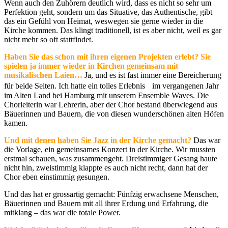
Wenn auch den Zuhörern deutlich wird, dass es nicht so sehr um
Perfektion geht, sondern um das Situative, das Authentische, gibt
das ein Gefühl von Heimat, weswegen sie gerne wieder in die
Kirche kommen. Das klingt traditionell, ist es aber nicht, weil es gar
nicht mehr so oft stattfindet.
Haben Sie das schon mit ihren eigenen Projekten erlebt? Sie
spielen ja immer wieder in Kirchen gemeinsam mit
musikalischen Laien…
Ja, und es ist fast immer eine Bereicherung
für beide Seiten. Ich hatte ein tolles Erlebnis im vergangenen Jahr
im Alten Land bei Hamburg mit unserem Ensemble Waves. Die
Chorleiterin war Lehrerin, aber der Chor bestand überwiegend aus
Bäuerinnen und Bauern, die von diesen wunderschönen alten Höfen
kamen.
Und mit denen haben Sie Jazz in der Kirche gemacht?
Das war
die Vorlage, ein gemeinsames Konzert in der Kirche. Wir mussten
erstmal schauen, was zusammengeht. Dreistimmiger Gesang haute
nicht hin, zweistimmig klappte es auch nicht recht, dann hat der
Chor eben einstimmig gesungen.
Und das hat er grossartig gemacht: Fünfzig erwachsene Menschen,
Bäuerinnen und Bauern mit all ihrer Erdung und Erfahrung, die
mitklang – das war die totale Power.