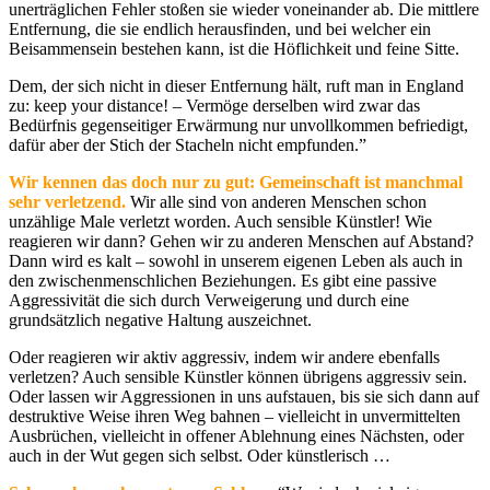
unerträglichen Fehler stoßen sie wieder voneinander ab. Die mittlere
Entfernung, die sie endlich herausfinden, und bei welcher ein
Beisammensein bestehen kann, ist die Höflichkeit und feine Sitte.
Dem, der sich nicht in dieser Entfernung hält, ruft man in England
zu: keep your distance! – Vermöge derselben wird zwar das
Bedürfnis gegenseitiger Erwärmung nur unvollkommen befriedigt,
dafür aber der Stich der Stacheln nicht empfunden.”
Wir kennen das doch nur zu gut: Gemeinschaft ist manchmal
sehr verletzend.
Wir alle sind von anderen Menschen schon
unzählige Male verletzt worden. Auch sensible Künstler! Wie
reagieren wir dann? Gehen wir zu anderen Menschen auf Abstand?
Dann wird es kalt – sowohl in unserem eigenen Leben als auch in
den zwischenmenschlichen Beziehungen. Es gibt eine passive
Aggressivität die sich durch Verweigerung und durch eine
grundsätzlich negative Haltung auszeichnet.
Oder reagieren wir aktiv aggressiv, indem wir andere ebenfalls
verletzen? Auch sensible Künstler können übrigens aggressiv sein.
Oder lassen wir Aggressionen in uns aufstauen, bis sie sich dann auf
destruktive Weise ihren Weg bahnen – vielleicht in unvermittelten
Ausbrüchen, vielleicht in offener Ablehnung eines Nächsten, oder
auch in der Wut gegen sich selbst. Oder künstlerisch …