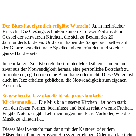
Der Blues hat eigentlich religiöse Wurzeln?
Ja, in mehrfacher
Hinsicht. Die Gesangstechniken kamen zu dieser Zeit aus dem
Gospel der schwarzen Kirchen, die sich zu Beginn des 20.
Jahrhunderts bildeten. Und dann haben die Sänger sich selber auf
der Gitarre begleitet, neue Spieltechniken erfunden und so eine
ganze Band ersetzt.
In sehr kurzer Zeit ist so ein bestimmter Musikstil entstanden und
zwar aus der Notwendigkeit heraus, eine persönliche Botschaft zu
formulieren, egal ob ich eine Band habe oder nicht. Diese Wurzel ist
auch im Jazz erhalten geblieben, die Notwendigkeit zum eigenen
Ausdruck.
So gesehen ist Jazz also die ideale protestantische
Kirchenmusik…
Die Musik in unseren Kirchen ist noch stark
von den festen Formen beeinflusst und besitzt relativ wenig Freiheit.
Es gibt Noten, es gibt Lehrmeinungen und klare Vorbilder, wie die
Musik zu klingen hat.
Dieses Ideal versucht man dann mit der Kantorei oder dem
Bläserchor oft unter grossem Stress zu erreichen. Oder man lässt ein