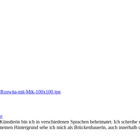
ie
ünstlerin bin ich in verschiedenen Sprachen beheimatet. Ich schreib
ch meinen Hintergrund sehe ich mich als Brückenbauerin, auch innerhalb