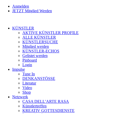
Anmelden
JETZT Mitglied Werden
KÜNSTLER
AKTIVE KÜNSTLER PROFILE
ALLE KÜNSTLER
KÜNSTLERSUCHE
Mitglied werden
KÜNSTLER-ECHOS
Gelistet werden
Pinboard
Login
Impulse
Tune In
DENKANSTÖSSE
Literatur
Video
Shop
Netzwerk
CASA DELL’ARTE RASA
Künstlertreffen
KREATIV GOTTESDIENSTE