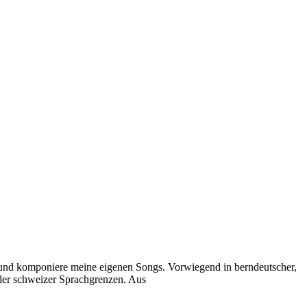
e und komponiere meine eigenen Songs. Vorwiegend in berndeutscher,
 der schweizer Sprachgrenzen. Aus