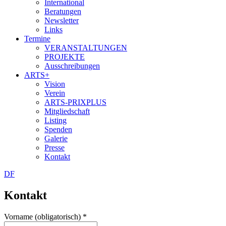
International
Beratungen
Newsletter
Links
Termine
VERANSTALTUNGEN
PROJEKTE
Ausschreibungen
ARTS+
Vision
Verein
ARTS-PRIXPLUS
Mitgliedschaft
Listing
Spenden
Galerie
Presse
Kontakt
D
F
Kontakt
Vorname (obligatorisch)
*