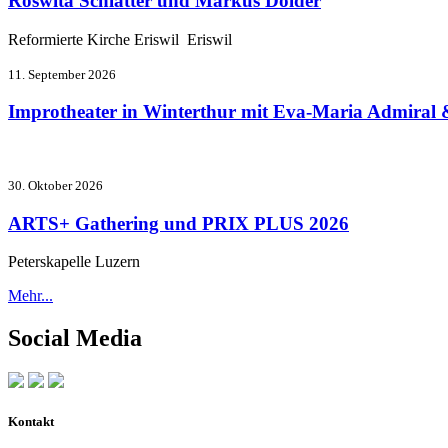
Roswita Schlatter und Markus Dolder
Reformierte Kirche Eriswil Eriswil
11. September 2026
Improtheater in Winterthur mit Eva-Maria Admiral 
30. Oktober 2026
ARTS+ Gathering und PRIX PLUS 2026
Peterskapelle Luzern
Mehr...
Social Media
Kontakt