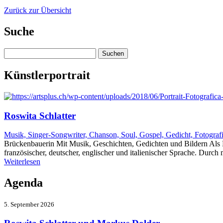
Zurück zur Übersicht
Suche
Suchen
nach:
Künstlerportrait
Roswita Schlatter
Musik, Singer-Songwriter, Chanson, Soul, Gospel, Gedicht, Fotograf
Brückenbauerin Mit Musik, Geschichten, Gedichten und Bildern Als K
französischer, deutscher, englischer und italienischer Sprache. Dur
Weiterlesen
Agenda
5. September 2026