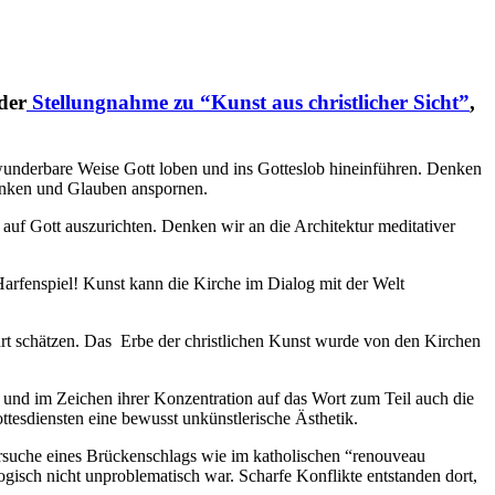
der
Stellungnahme zu “Kunst aus christlicher Sicht”
,
 wunderbare Weise Gott loben und ins Gotteslob hineinführen. Denken
denken und Glauben anspornen.
uf Gott auszurichten. Denken wir an die Architektur meditativer
arfenspiel! Kunst kann die Kirche im Dialog mit der Welt
hrt schätzen. Das Erbe der christlichen Kunst wurde von den Kirchen
 und im Zeichen ihrer Konzentration auf das Wort zum Teil auch die
tesdiensten eine bewusst unkünstlerische Ästhetik.
rsuche eines Brückenschlags wie im katholischen “renouveau
gisch nicht unproblematisch war. Scharfe Konflikte entstanden dort,