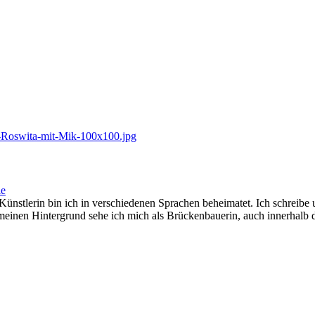
ie
ünstlerin bin ich in verschiedenen Sprachen beheimatet. Ich schreib
ch meinen Hintergrund sehe ich mich als Brückenbauerin, auch innerhalb