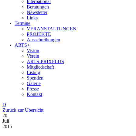
International
Beratungen
Newsletter
Links
Termine
VERANSTALTUNGEN
PROJEKTE
Ausschreibungen
ARTS+
Vision
Verein
ARTS-PRIXPLUS
Mitgliedschaft
Listing
Spenden
Galerie
Presse
Kontakt
D
Zurück zur Übersicht
20.
Juli
2015