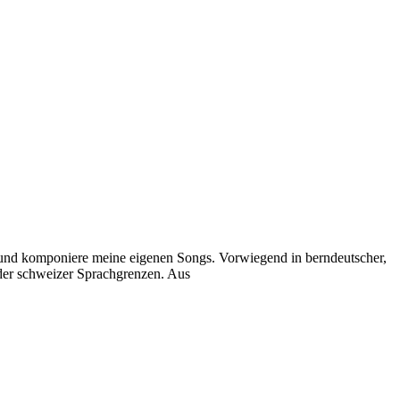
e und komponiere meine eigenen Songs. Vorwiegend in berndeutscher,
 der schweizer Sprachgrenzen. Aus