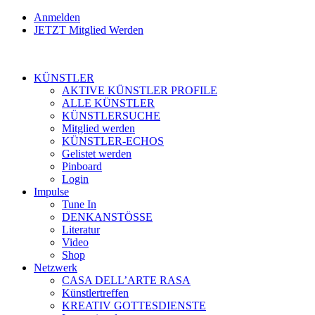
Anmelden
JETZT Mitglied Werden
KÜNSTLER
AKTIVE KÜNSTLER PROFILE
ALLE KÜNSTLER
KÜNSTLERSUCHE
Mitglied werden
KÜNSTLER-ECHOS
Gelistet werden
Pinboard
Login
Impulse
Tune In
DENKANSTÖSSE
Literatur
Video
Shop
Netzwerk
CASA DELL’ARTE RASA
Künstlertreffen
KREATIV GOTTESDIENSTE