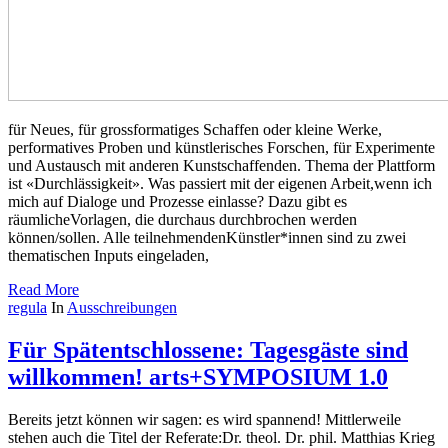
für Neues, für grossformatiges Schaffen oder kleine Werke,
performatives Proben und künstlerisches Forschen, für Experimente
und Austausch mit anderen Kunstschaffenden. Thema der Plattform
ist «Durchlässigkeit». Was passiert mit der eigenen Arbeit,wenn ich
mich auf Dialoge und Prozesse einlasse? Dazu gibt es
räumlicheVorlagen, die durchaus durchbrochen werden
können/sollen. Alle teilnehmendenKünstler*innen sind zu zwei
thematischen Inputs eingeladen,
Read More
regula
In
Ausschreibungen
Für Spätentschlossene: Tagesgäste sind
willkommen! arts+SYMPOSIUM 1.0
Bereits jetzt können wir sagen: es wird spannend! Mittlerweile
stehen auch die Titel der Referate:Dr. theol. Dr. phil. Matthias Krieg