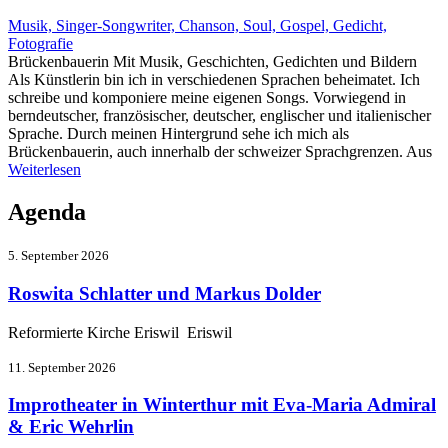
Musik, Singer-Songwriter, Chanson, Soul, Gospel, Gedicht,
Fotografie
Brückenbauerin Mit Musik, Geschichten, Gedichten und Bildern
Als Künstlerin bin ich in verschiedenen Sprachen beheimatet. Ich
schreibe und komponiere meine eigenen Songs. Vorwiegend in
berndeutscher, französischer, deutscher, englischer und italienischer
Sprache. Durch meinen Hintergrund sehe ich mich als
Brückenbauerin, auch innerhalb der schweizer Sprachgrenzen. Aus
Weiterlesen
Agenda
5. September 2026
Roswita Schlatter und Markus Dolder
Reformierte Kirche Eriswil Eriswil
11. September 2026
Improtheater in Winterthur mit Eva-Maria Admiral
& Eric Wehrlin