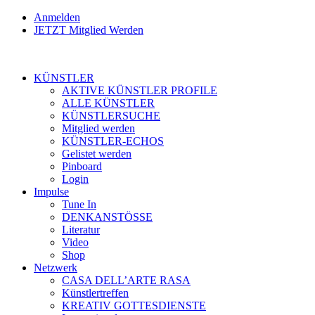
Anmelden
JETZT Mitglied Werden
KÜNSTLER
AKTIVE KÜNSTLER PROFILE
ALLE KÜNSTLER
KÜNSTLERSUCHE
Mitglied werden
KÜNSTLER-ECHOS
Gelistet werden
Pinboard
Login
Impulse
Tune In
DENKANSTÖSSE
Literatur
Video
Shop
Netzwerk
CASA DELL’ARTE RASA
Künstlertreffen
KREATIV GOTTESDIENSTE