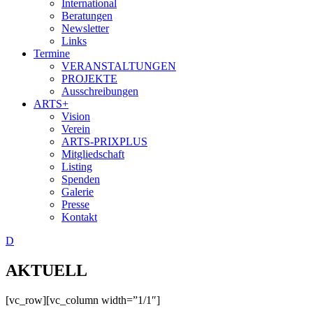
International
Beratungen
Newsletter
Links
Termine
VERANSTALTUNGEN
PROJEKTE
Ausschreibungen
ARTS+
Vision
Verein
ARTS-PRIXPLUS
Mitgliedschaft
Listing
Spenden
Galerie
Presse
Kontakt
D
AKTUELL
[vc_row][vc_column width=”1/1″]