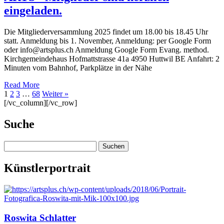
eingeladen.
Die Mitgliederversammlung 2025 findet um 18.00 bis 18.45 Uhr
statt. Anmeldung bis 1. November, Anmeldung: per Google Form
oder info@artsplus.ch Anmeldung Google Form Evang. method.
Kirchgemeindehaus Hofmattstrasse 41a 4950 Huttwil BE Anfahrt: 2
Minuten vom Bahnhof, Parkplätze in der Nähe
Read More
1
2
3
…
68
Weiter »
[/vc_column][/vc_row]
Suche
Suchen
nach:
Künstlerportrait
Roswita Schlatter