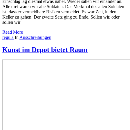
Einschlag lag diesmal et­was näher. Wieder sahen wir einander an.
Alle drei waren wir alte Soldaten. Das Merk­mal des alten Soldaten
ist, dass er vermeidbare Risiken vermeidet. Es war Zeit, in den
Keller zu gehen. Der zweite Satz ging zu Ende. Sollen wir, oder
sollen wir
Read More
regula
In
Ausschreibungen
Kunst im Depot bietet Raum