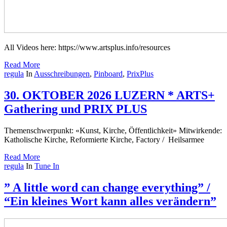
All Videos here: https://www.artsplus.info/resources
Read More
regula
In
Ausschreibungen
,
Pinboard
,
PrixPlus
30. OKTOBER 2026 LUZERN * ARTS+
Gathering und PRIX PLUS
Themenschwerpunkt: «Kunst, Kirche, Öffentlichkeit» Mitwirkende:
Katholische Kirche, Reformierte Kirche, Factory / Heilsarmee
Read More
regula
In
Tune In
” A little word can change everything” /
“Ein kleines Wort kann alles verändern”