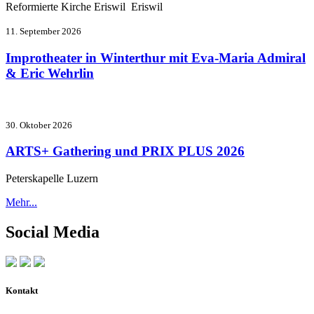
Reformierte Kirche Eriswil Eriswil
11. September 2026
Improtheater in Winterthur mit Eva-Maria Admiral
& Eric Wehrlin
30. Oktober 2026
ARTS+ Gathering und PRIX PLUS 2026
Peterskapelle Luzern
Mehr...
Social Media
Kontakt