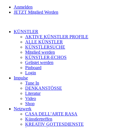
Anmelden
JETZT Mitglied Werden
KÜNSTLER
AKTIVE KÜNSTLER PROFILE
ALLE KÜNSTLER
KÜNSTLERSUCHE
Mitglied werden
KÜNSTLER-ECHOS
Gelistet werden
Pinboard
Login
Impulse
Tune In
DENKANSTÖSSE
Literatur
Video
Shop
Netzwerk
CASA DELL’ARTE RASA
Künstlertreffen
KREATIV GOTTESDIENSTE