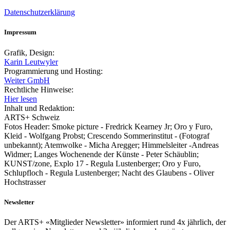
Datenschutzerklärung
Impressum
Grafik, Design:
Karin Leutwyler
Programmierung und Hosting:
Weiter GmbH
Rechtliche Hinweise:
Hier lesen
Inhalt und Redaktion:
ARTS+ Schweiz
Fotos Header: Smoke picture - Fredrick Kearney Jr; Oro y Furo,
Kleid - Wolfgang Probst; Crescendo Sommerinstitut - (Fotograf
unbekannt); Atemwolke - Micha Aregger; Himmelsleiter -Andreas
Widmer; Langes Wochenende der Künste - Peter Schäublin;
KUNST/zone, Explo 17 - Regula Lustenberger; Oro y Furo,
Schlupfloch - Regula Lustenberger; Nacht des Glaubens - Oliver
Hochstrasser
Newsletter
Der ARTS+ «Mitglieder Newsletter» informiert rund 4x jährlich, der