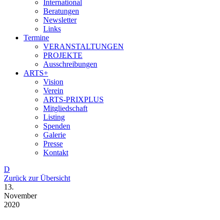
International
Beratungen
Newsletter
Links
Termine
VERANSTALTUNGEN
PROJEKTE
Ausschreibungen
ARTS+
Vision
Verein
ARTS-PRIXPLUS
Mitgliedschaft
Listing
Spenden
Galerie
Presse
Kontakt
D
Zurück zur Übersicht
13.
November
2020