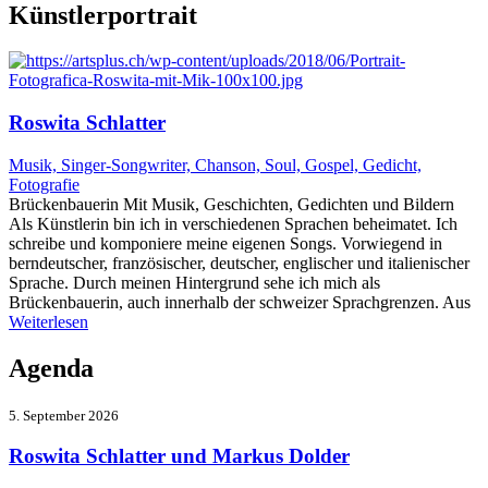
Künstlerportrait
Roswita Schlatter
Musik, Singer-Songwriter, Chanson, Soul, Gospel, Gedicht,
Fotografie
Brückenbauerin Mit Musik, Geschichten, Gedichten und Bildern
Als Künstlerin bin ich in verschiedenen Sprachen beheimatet. Ich
schreibe und komponiere meine eigenen Songs. Vorwiegend in
berndeutscher, französischer, deutscher, englischer und italienischer
Sprache. Durch meinen Hintergrund sehe ich mich als
Brückenbauerin, auch innerhalb der schweizer Sprachgrenzen. Aus
Weiterlesen
Agenda
5. September 2026
Roswita Schlatter und Markus Dolder