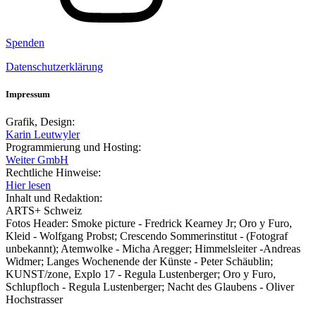
Spenden
Datenschutzerklärung
Impressum
Grafik, Design:
Karin Leutwyler
Programmierung und Hosting:
Weiter GmbH
Rechtliche Hinweise:
Hier lesen
Inhalt und Redaktion:
ARTS+ Schweiz
Fotos Header: Smoke picture - Fredrick Kearney Jr; Oro y Furo,
Kleid - Wolfgang Probst; Crescendo Sommerinstitut - (Fotograf
unbekannt); Atemwolke - Micha Aregger; Himmelsleiter -Andreas
Widmer; Langes Wochenende der Künste - Peter Schäublin;
KUNST/zone, Explo 17 - Regula Lustenberger; Oro y Furo,
Schlupfloch - Regula Lustenberger; Nacht des Glaubens - Oliver
Hochstrasser