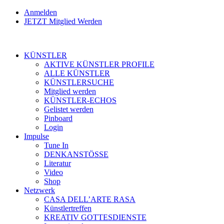
Anmelden
JETZT Mitglied Werden
KÜNSTLER
AKTIVE KÜNSTLER PROFILE
ALLE KÜNSTLER
KÜNSTLERSUCHE
Mitglied werden
KÜNSTLER-ECHOS
Gelistet werden
Pinboard
Login
Impulse
Tune In
DENKANSTÖSSE
Literatur
Video
Shop
Netzwerk
CASA DELL’ARTE RASA
Künstlertreffen
KREATIV GOTTESDIENSTE