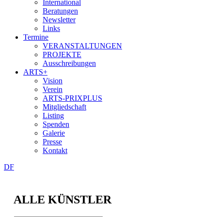
International
Beratungen
Newsletter
Links
Termine
VERANSTALTUNGEN
PROJEKTE
Ausschreibungen
ARTS+
Vision
Verein
ARTS-PRIXPLUS
Mitgliedschaft
Listing
Spenden
Galerie
Presse
Kontakt
D
F
ALLE KÜNSTLER