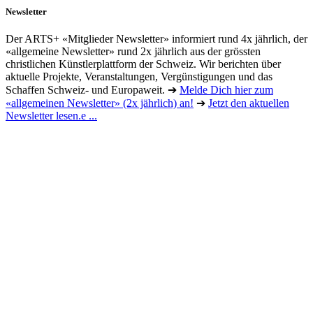
Newsletter
Der ARTS+ «Mitglieder Newsletter» informiert rund 4x jährlich, der
«allgemeine Newsletter» rund 2x jährlich aus der grössten
christlichen Künstlerplattform der Schweiz. Wir berichten über
aktuelle Projekte, Veranstaltungen, Vergünstigungen und das
Schaffen Schweiz- und Europaweit. ➔
Melde Dich hier zum
«allgemeinen Newsletter» (2x jährlich) an!
➔
Jetzt den aktuellen
Newsletter lesen.e ...