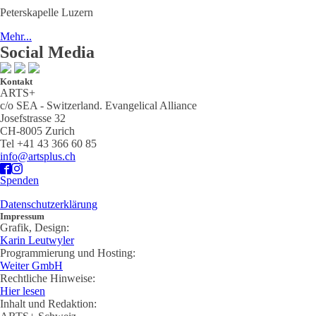
Peterskapelle Luzern
Mehr...
Social Media
Kontakt
ARTS+
c/o SEA - Switzerland.
Evangelical Alliance
Josefstrasse 32
CH-8005 Zurich
Tel +41 43 366 60 85
info@artsplus.ch
Spenden
Datenschutzerklärung
Impressum
Grafik, Design:
Karin Leutwyler
Programmierung und Hosting:
Weiter GmbH
Rechtliche Hinweise:
Hier lesen
Inhalt und Redaktion: