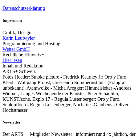
Datenschutzerklärung
Impressum
Grafik, Design:
Karin Leutwyler
Programmierung und Hosting:
Weiter GmbH
Rechtliche Hinweise:
Hier lesen
Inhalt und Redaktion:
ARTS+ Schweiz
Fotos Header: Smoke picture - Fredrick Kearney Jr; Oro y Furo,
Kleid - Wolfgang Probst; Crescendo Sommerinstitut - (Fotograf
unbekannt); Atemwolke - Micha Aregger; Himmelsleiter -Andreas
Widmer; Langes Wochenende der Künste - Peter Schäublin;
KUNST/zone, Explo 17 - Regula Lustenberger; Oro y Furo,
Schlupfloch - Regula Lustenberger; Nacht des Glaubens - Oliver
Hochstrasser
Newsletter
Der ARTS+ «Mitglieder Newsletter» informiert rund 4x jährlich, der