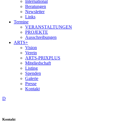
International
Beratungen
Newsletter
Links
Termine
VERANSTALTUNGEN
PROJEKTE
Ausschreibungen
ARTS+
Vision
Verein
ARTS-PRIXPLUS
Mitgliedschaft
Listing
Spenden
Galerie
Presse
Kontakt
D
Kontakt