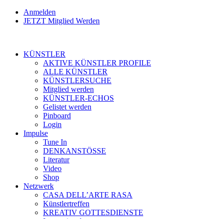
Anmelden
JETZT Mitglied Werden
KÜNSTLER
AKTIVE KÜNSTLER PROFILE
ALLE KÜNSTLER
KÜNSTLERSUCHE
Mitglied werden
KÜNSTLER-ECHOS
Gelistet werden
Pinboard
Login
Impulse
Tune In
DENKANSTÖSSE
Literatur
Video
Shop
Netzwerk
CASA DELL’ARTE RASA
Künstlertreffen
KREATIV GOTTESDIENSTE