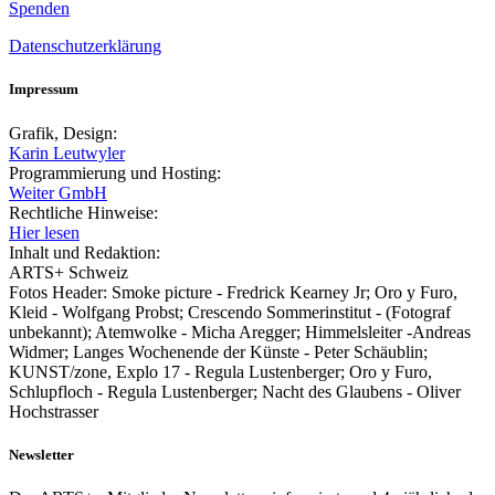
Spenden
Datenschutzerklärung
Impressum
Grafik, Design:
Karin Leutwyler
Programmierung und Hosting:
Weiter GmbH
Rechtliche Hinweise:
Hier lesen
Inhalt und Redaktion:
ARTS+ Schweiz
Fotos Header: Smoke picture - Fredrick Kearney Jr; Oro y Furo,
Kleid - Wolfgang Probst; Crescendo Sommerinstitut - (Fotograf
unbekannt); Atemwolke - Micha Aregger; Himmelsleiter -Andreas
Widmer; Langes Wochenende der Künste - Peter Schäublin;
KUNST/zone, Explo 17 - Regula Lustenberger; Oro y Furo,
Schlupfloch - Regula Lustenberger; Nacht des Glaubens - Oliver
Hochstrasser
Newsletter