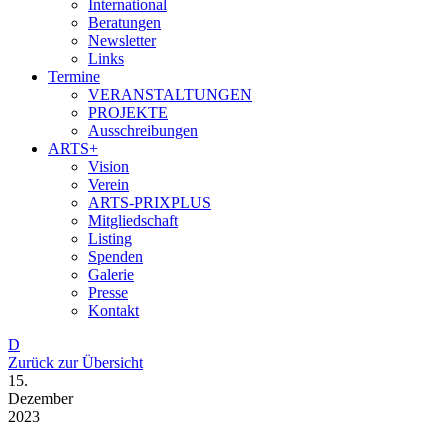
International
Beratungen
Newsletter
Links
Termine
VERANSTALTUNGEN
PROJEKTE
Ausschreibungen
ARTS+
Vision
Verein
ARTS-PRIXPLUS
Mitgliedschaft
Listing
Spenden
Galerie
Presse
Kontakt
D
Zurück zur Übersicht
15.
Dezember
2023