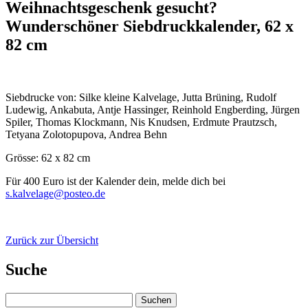
Weihnachtsgeschenk gesucht?
Wunderschöner Siebdruckkalender, 62 x
82 cm
Siebdrucke von: Silke kleine Kalvelage, Jutta Brüning, Rudolf
Ludewig, Ankabuta, Antje Hassinger, Reinhold Engberding, Jürgen
Spiler, Thomas Klockmann, Nis Knudsen, Erdmute Prautzsch,
Tetyana Zolotopupova, Andrea Behn
Grösse: 62 x 82 cm
Für 400 Euro ist der Kalender dein, melde dich bei
s.kalvelage@posteo.de
Zurück zur Übersicht
Suche
Suchen