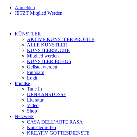
Anmelden
JETZT Mitglied Werden
KÜNSTLER
AKTIVE KÜNSTLER PROFILE
ALLE KÜNSTLER
KÜNSTLERSUCHE
Mitglied werden
KÜNSTLER-ECHOS
Gelistet werden
Pinboard
Login
Impulse
Tune In
DENKANSTÖSSE
Literatur
Video
Shop
Netzwerk
CASA DELL’ARTE RASA
Künstlertreffen
KREATIV GOTTESDIENSTE