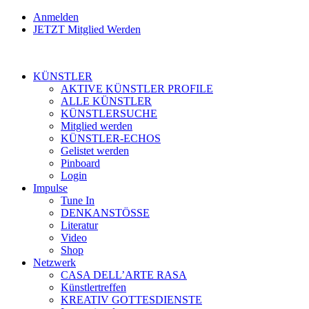
Anmelden
JETZT Mitglied Werden
KÜNSTLER
AKTIVE KÜNSTLER PROFILE
ALLE KÜNSTLER
KÜNSTLERSUCHE
Mitglied werden
KÜNSTLER-ECHOS
Gelistet werden
Pinboard
Login
Impulse
Tune In
DENKANSTÖSSE
Literatur
Video
Shop
Netzwerk
CASA DELL’ARTE RASA
Künstlertreffen
KREATIV GOTTESDIENSTE