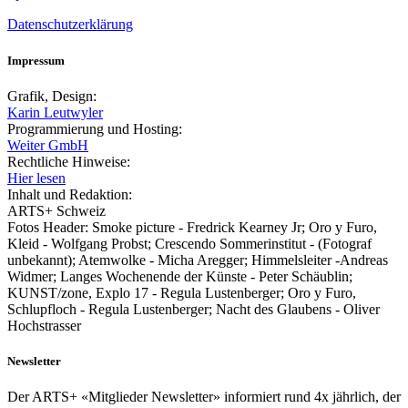
Datenschutzerklärung
Impressum
Grafik, Design:
Karin Leutwyler
Programmierung und Hosting:
Weiter GmbH
Rechtliche Hinweise:
Hier lesen
Inhalt und Redaktion:
ARTS+ Schweiz
Fotos Header: Smoke picture - Fredrick Kearney Jr; Oro y Furo,
Kleid - Wolfgang Probst; Crescendo Sommerinstitut - (Fotograf
unbekannt); Atemwolke - Micha Aregger; Himmelsleiter -Andreas
Widmer; Langes Wochenende der Künste - Peter Schäublin;
KUNST/zone, Explo 17 - Regula Lustenberger; Oro y Furo,
Schlupfloch - Regula Lustenberger; Nacht des Glaubens - Oliver
Hochstrasser
Newsletter
Der ARTS+ «Mitglieder Newsletter» informiert rund 4x jährlich, der