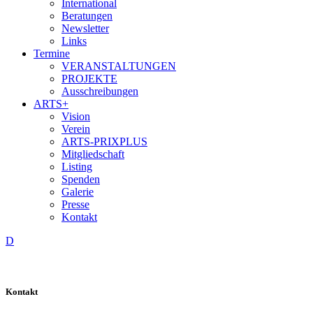
International
Beratungen
Newsletter
Links
Termine
VERANSTALTUNGEN
PROJEKTE
Ausschreibungen
ARTS+
Vision
Verein
ARTS-PRIXPLUS
Mitgliedschaft
Listing
Spenden
Galerie
Presse
Kontakt
D
Kontakt