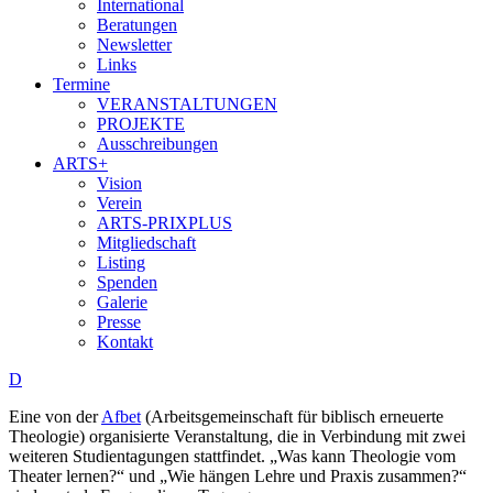
International
Beratungen
Newsletter
Links
Termine
VERANSTALTUNGEN
PROJEKTE
Ausschreibungen
ARTS+
Vision
Verein
ARTS-PRIXPLUS
Mitgliedschaft
Listing
Spenden
Galerie
Presse
Kontakt
D
Eine von der
Afbet
(Arbeitsgemeinschaft für biblisch erneuerte
Theologie) organisierte Veranstaltung, die in Verbindung mit zwei
weiteren Studientagungen stattfindet. „Was kann Theologie vom
Theater lernen?“ und „Wie hängen Lehre und Praxis zusammen?“