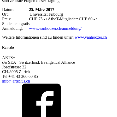
sind zentrale Fragen dieser Tagung.
Datum:
25. März 2017
Ort: Universität Fribourg
Preis: CHF 75.- / AfbeT-Mitglieder: CHF 60.- /
Studenten: gratis
Anmeldung:
www.vanhoozer.ch/anmeldung/
Weitere Informationen sind zu finden unter:
www.vanhoozer.ch
Kontakt
ARTS+
c/o SEA - Switzerland.
Evangelical Alliance
Josefstrasse 32
CH-8005 Zurich
Tel +41 43 366 60 85
info@artsplus.ch