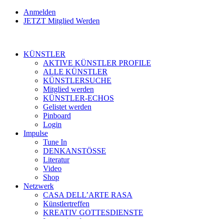
Anmelden
JETZT Mitglied Werden
KÜNSTLER
AKTIVE KÜNSTLER PROFILE
ALLE KÜNSTLER
KÜNSTLERSUCHE
Mitglied werden
KÜNSTLER-ECHOS
Gelistet werden
Pinboard
Login
Impulse
Tune In
DENKANSTÖSSE
Literatur
Video
Shop
Netzwerk
CASA DELL’ARTE RASA
Künstlertreffen
KREATIV GOTTESDIENSTE