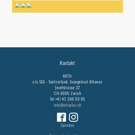
Kontakt
ARTS+
c/o SEA - Switzerland.
Evangelical Alliance
Josefstrasse 32
CH-8005 Zurich
Tel +41 43 366 60 85
info@artsplus.ch
Spenden