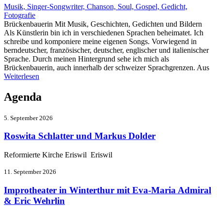
Musik, Singer-Songwriter, Chanson, Soul, Gospel, Gedicht,
Fotografie
Brückenbauerin Mit Musik, Geschichten, Gedichten und Bildern
Als Künstlerin bin ich in verschiedenen Sprachen beheimatet. Ich
schreibe und komponiere meine eigenen Songs. Vorwiegend in
berndeutscher, französischer, deutscher, englischer und italienischer
Sprache. Durch meinen Hintergrund sehe ich mich als
Brückenbauerin, auch innerhalb der schweizer Sprachgrenzen. Aus
Weiterlesen
Agenda
5. September 2026
Roswita Schlatter und Markus Dolder
Reformierte Kirche Eriswil Eriswil
11. September 2026
Improtheater in Winterthur mit Eva-Maria Admiral
& Eric Wehrlin