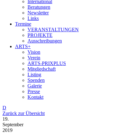
International
Beratungen
Newsletter
Links
Termine
VERANSTALTUNGEN
PROJEKTE
Ausschreibungen
ARTS+
Vision
Verein
ARTS-PRIXPLUS
Mitgliedschaft
Listing
Spenden
Galerie
Presse
Kontakt
D
Zurück zur Übersicht
19.
September
2019