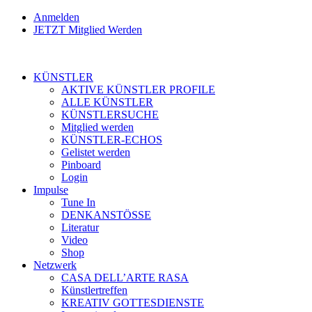
Anmelden
JETZT Mitglied Werden
KÜNSTLER
AKTIVE KÜNSTLER PROFILE
ALLE KÜNSTLER
KÜNSTLERSUCHE
Mitglied werden
KÜNSTLER-ECHOS
Gelistet werden
Pinboard
Login
Impulse
Tune In
DENKANSTÖSSE
Literatur
Video
Shop
Netzwerk
CASA DELL’ARTE RASA
Künstlertreffen
KREATIV GOTTESDIENSTE