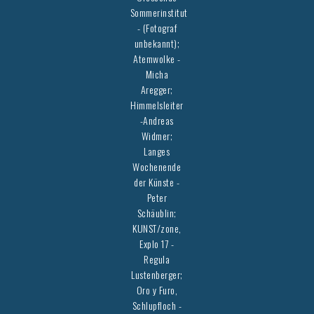
Sommerinstitut
- (Fotograf
unbekannt);
Atemwolke -
Micha
Aregger;
Himmelsleiter
-Andreas
Widmer;
Langes
Wochenende
der Künste -
Peter
Schäublin;
KUNST/zone,
Explo 17 -
Regula
Lustenberger;
Oro y Furo,
Schlupfloch -