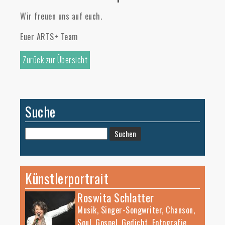
Wir freuen uns auf euch.
Euer ARTS+ Team
Zurück zur Übersicht
Suche
Suchen
nach:
Künstlerportrait
Roswita Schlatter
Musik, Singer-Songwriter, Chanson,
Soul, Gospel, Gedicht, Fotografie