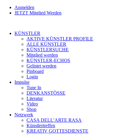
Anmelden
JETZT Mitglied Werden
KÜNSTLER
AKTIVE KÜNSTLER PROFILE
ALLE KÜNSTLER
KÜNSTLERSUCHE
Mitglied werden
KÜNSTLER-ECHOS
Gelistet werden
Pinboard
Login
Impulse
Tune In
DENKANSTÖSSE
Literatur
Video
Shop
Netzwerk
CASA DELL’ARTE RASA
Künstlertreffen
KREATIV GOTTESDIENSTE