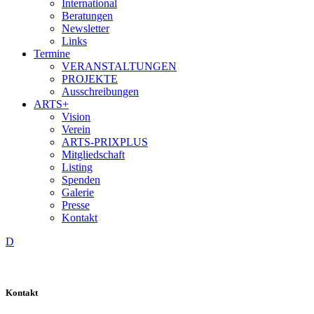
International
Beratungen
Newsletter
Links
Termine
VERANSTALTUNGEN
PROJEKTE
Ausschreibungen
ARTS+
Vision
Verein
ARTS-PRIXPLUS
Mitgliedschaft
Listing
Spenden
Galerie
Presse
Kontakt
D
Kontakt