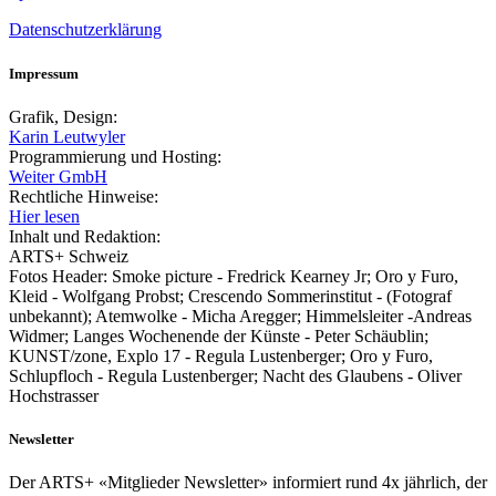
Datenschutzerklärung
Impressum
Grafik, Design:
Karin Leutwyler
Programmierung und Hosting:
Weiter GmbH
Rechtliche Hinweise:
Hier lesen
Inhalt und Redaktion:
ARTS+ Schweiz
Fotos Header: Smoke picture - Fredrick Kearney Jr; Oro y Furo,
Kleid - Wolfgang Probst; Crescendo Sommerinstitut - (Fotograf
unbekannt); Atemwolke - Micha Aregger; Himmelsleiter -Andreas
Widmer; Langes Wochenende der Künste - Peter Schäublin;
KUNST/zone, Explo 17 - Regula Lustenberger; Oro y Furo,
Schlupfloch - Regula Lustenberger; Nacht des Glaubens - Oliver
Hochstrasser
Newsletter
Der ARTS+ «Mitglieder Newsletter» informiert rund 4x jährlich, der