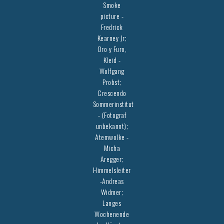
Smoke
picture -
Fredrick
Kearney Jr;
Oro y Furo,
Kleid -
Wolfgang
Probst;
Crescendo
Sommerinstitut
- (Fotograf
unbekannt);
Atemwolke -
Micha
Aregger;
Himmelsleiter
-Andreas
Widmer;
Langes
Wochenende