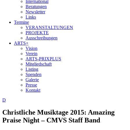
International
Beratungen
Newsletter
Links
Termine
VERANSTALTUNGEN
PROJEKTE
Ausschreibungen
ARTS+
Vision
Verein
ARTS-PRIXPLUS
Mitgliedschaft
Listing
Spenden
Galerie
Presse
Kontakt
D
Christliche Musiktage 2015: Amazing
Praise Night – CMVS Staff Band