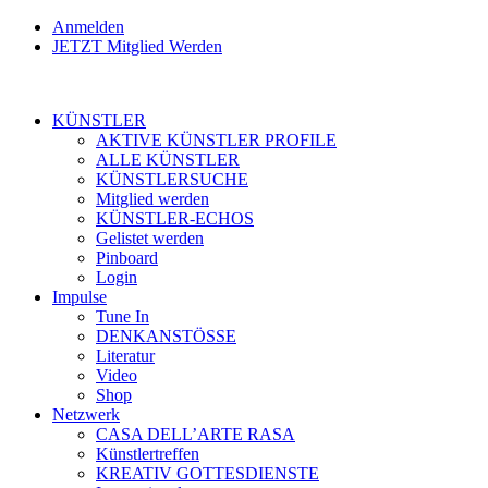
Anmelden
JETZT Mitglied Werden
KÜNSTLER
AKTIVE KÜNSTLER PROFILE
ALLE KÜNSTLER
KÜNSTLERSUCHE
Mitglied werden
KÜNSTLER-ECHOS
Gelistet werden
Pinboard
Login
Impulse
Tune In
DENKANSTÖSSE
Literatur
Video
Shop
Netzwerk
CASA DELL’ARTE RASA
Künstlertreffen
KREATIV GOTTESDIENSTE