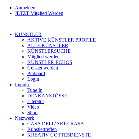
Anmelden
JETZT Mitglied Werden
KÜNSTLER
AKTIVE KÜNSTLER PROFILE
ALLE KÜNSTLER
KÜNSTLERSUCHE
Mitglied werden
KÜNSTLER-ECHOS
Gelistet werden
Pinboard
Login
Impulse
Tune In
DENKANSTÖSSE
Literatur
Video
Shop
Netzwerk
CASA DELL’ARTE RASA
Künstlertreffen
KREATIV GOTTESDIENSTE