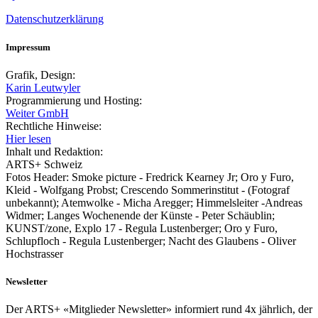
Datenschutzerklärung
Impressum
Grafik, Design:
Karin Leutwyler
Programmierung und Hosting:
Weiter GmbH
Rechtliche Hinweise:
Hier lesen
Inhalt und Redaktion:
ARTS+ Schweiz
Fotos Header: Smoke picture - Fredrick Kearney Jr; Oro y Furo,
Kleid - Wolfgang Probst; Crescendo Sommerinstitut - (Fotograf
unbekannt); Atemwolke - Micha Aregger; Himmelsleiter -Andreas
Widmer; Langes Wochenende der Künste - Peter Schäublin;
KUNST/zone, Explo 17 - Regula Lustenberger; Oro y Furo,
Schlupfloch - Regula Lustenberger; Nacht des Glaubens - Oliver
Hochstrasser
Newsletter
Der ARTS+ «Mitglieder Newsletter» informiert rund 4x jährlich, der