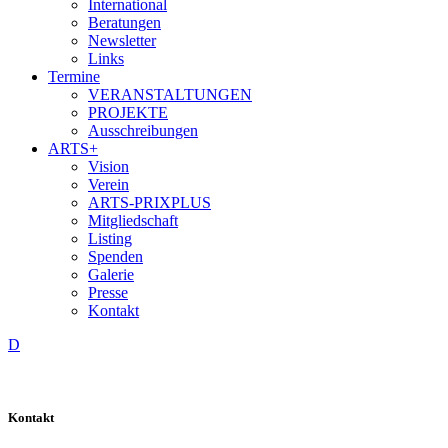
International
Beratungen
Newsletter
Links
Termine
VERANSTALTUNGEN
PROJEKTE
Ausschreibungen
ARTS+
Vision
Verein
ARTS-PRIXPLUS
Mitgliedschaft
Listing
Spenden
Galerie
Presse
Kontakt
D
Kontakt