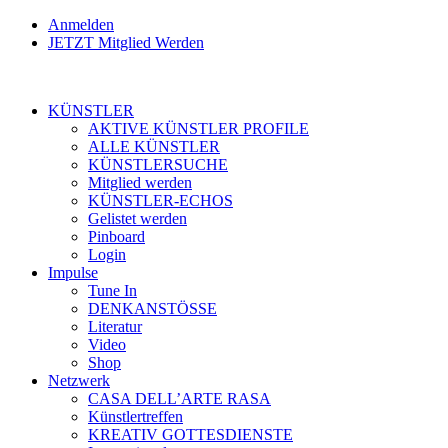
Anmelden
JETZT Mitglied Werden
KÜNSTLER
AKTIVE KÜNSTLER PROFILE
ALLE KÜNSTLER
KÜNSTLERSUCHE
Mitglied werden
KÜNSTLER-ECHOS
Gelistet werden
Pinboard
Login
Impulse
Tune In
DENKANSTÖSSE
Literatur
Video
Shop
Netzwerk
CASA DELL’ARTE RASA
Künstlertreffen
KREATIV GOTTESDIENSTE