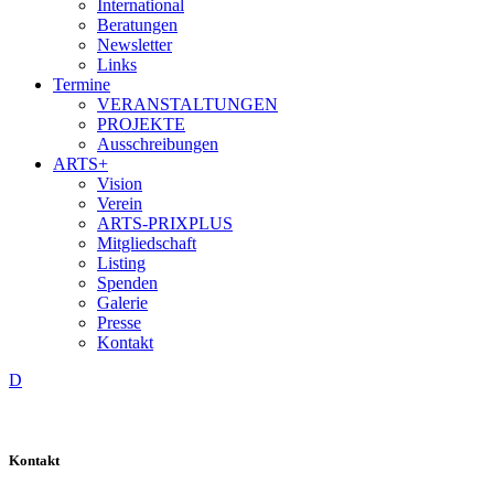
International
Beratungen
Newsletter
Links
Termine
VERANSTALTUNGEN
PROJEKTE
Ausschreibungen
ARTS+
Vision
Verein
ARTS-PRIXPLUS
Mitgliedschaft
Listing
Spenden
Galerie
Presse
Kontakt
D
Kontakt