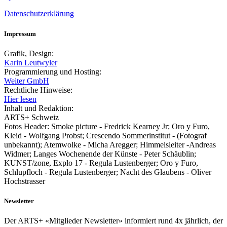
Datenschutzerklärung
Impressum
Grafik, Design:
Karin Leutwyler
Programmierung und Hosting:
Weiter GmbH
Rechtliche Hinweise:
Hier lesen
Inhalt und Redaktion:
ARTS+ Schweiz
Fotos Header: Smoke picture - Fredrick Kearney Jr; Oro y Furo,
Kleid - Wolfgang Probst; Crescendo Sommerinstitut - (Fotograf
unbekannt); Atemwolke - Micha Aregger; Himmelsleiter -Andreas
Widmer; Langes Wochenende der Künste - Peter Schäublin;
KUNST/zone, Explo 17 - Regula Lustenberger; Oro y Furo,
Schlupfloch - Regula Lustenberger; Nacht des Glaubens - Oliver
Hochstrasser
Newsletter
Der ARTS+ «Mitglieder Newsletter» informiert rund 4x jährlich, der