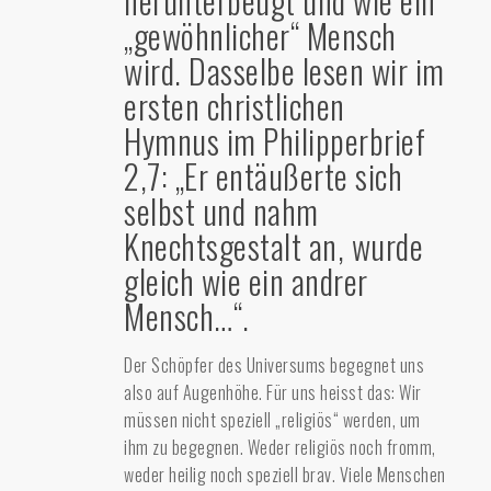
herunterbeugt und wie ein
„gewöhnlicher“ Mensch
wird. Dasselbe lesen wir im
ersten christlichen
Hymnus im Philipperbrief
2,7: „Er entäußerte sich
selbst und nahm
Knechtsgestalt an, wurde
gleich wie ein andrer
Mensch…“.
Der Schöpfer des Universums begegnet uns
also auf Augenhöhe. Für uns heisst das: Wir
müssen nicht speziell „religiös“ werden, um
ihm zu begegnen. Weder religiös noch fromm,
weder heilig noch speziell brav. Viele Menschen