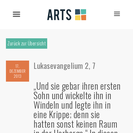
Zurück zur Übersicht
Lukasevangelium 2, 7
17.
DEZEMBER
2013
„Und sie gebar ihren ersten
Sohn und wickelte ihn in
Windeln und legte ihn in
eine Krippe; denn sie
hatten sonst keinen Raum