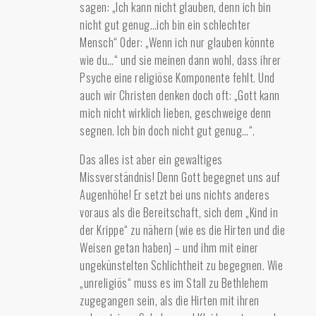
sagen: „Ich kann nicht glauben, denn ich bin
nicht gut genug…ich bin ein schlechter
Mensch“ Oder: „Wenn ich nur glauben könnte
wie du…“ und sie meinen dann wohl, dass ihrer
Psyche eine religiöse Komponente fehlt. Und
auch wir Christen denken doch oft: „Gott kann
mich nicht wirklich lieben, geschweige denn
segnen. Ich bin doch nicht gut genug…“.
Das alles ist aber ein gewaltiges
Missverständnis! Denn Gott begegnet uns auf
Augenhöhe! Er setzt bei uns nichts anderes
voraus als die Bereitschaft, sich dem „Kind in
der Krippe“ zu nähern (wie es die Hirten und die
Weisen getan haben) – und ihm mit einer
ungekünstelten Schlichtheit zu begegnen. Wie
„unreligiös“ muss es im Stall zu Bethlehem
zugegangen sein, als die Hirten mit ihren