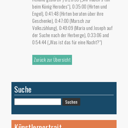
beim König Herodes“), 0:35:00 (Hirten und
Engel), 0:41:48 (Hirten beraten über ihre
Geschenke), 0:47:00 (Marsch zur
Volkszählung), 0:49:09 (Maria und Joseph auf
der Suche nach der Herberge), 0:33:06 and
0:54:44 („Was ist das für eine Nacht?“)
Zurück zur Übersicht
Suche
Suchen
nach:
Künstlerportrait