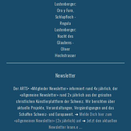
Lustenberger;
Oro y Furo,
Schlupfloch -
Regula
Lustenberger;
Nacht des
Glaubens -
Oliver
Hochstrasser
Newsletter
Der ARTS+ «Mitglieder Newsletter» informiert rund 4x jährlich, der
«allgemeine Newsletter» rund 2x jährlich aus der grössten
christlichen Künstlerplattform der Schweiz. Wir berichten über
aktuelle Projekte, Veranstaltungen, Vergünstigungen und das
Schaffen Schweiz- und Europaweit. ➔
Melde Dich hier zum
«allgemeinen Newsletter» (2x jährlich) an!
➔
Jetzt den aktuellen
Newsletter lesen.e ...