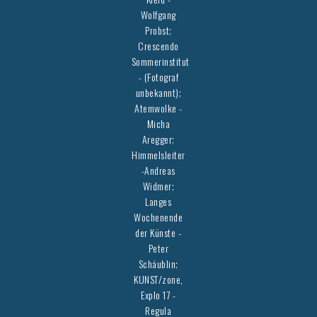
Wolfgang
Probst;
Crescendo
Sommerinstitut
- (Fotograf
unbekannt);
Atemwolke -
Micha
Aregger;
Himmelsleiter
-Andreas
Widmer;
Langes
Wochenende
der Künste -
Peter
Schäublin;
KUNST/zone,
Explo 17 -
Regula