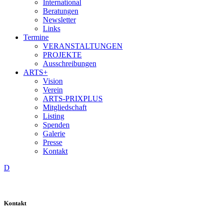
International
Beratungen
Newsletter
Links
Termine
VERANSTALTUNGEN
PROJEKTE
Ausschreibungen
ARTS+
Vision
Verein
ARTS-PRIXPLUS
Mitgliedschaft
Listing
Spenden
Galerie
Presse
Kontakt
D
Kontakt