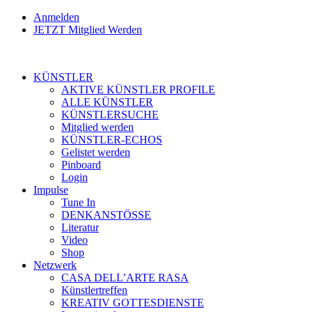
Anmelden
JETZT Mitglied Werden
KÜNSTLER
AKTIVE KÜNSTLER PROFILE
ALLE KÜNSTLER
KÜNSTLERSUCHE
Mitglied werden
KÜNSTLER-ECHOS
Gelistet werden
Pinboard
Login
Impulse
Tune In
DENKANSTÖSSE
Literatur
Video
Shop
Netzwerk
CASA DELL’ARTE RASA
Künstlertreffen
KREATIV GOTTESDIENSTE