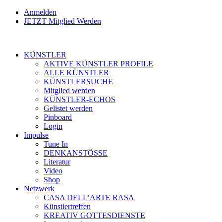
Anmelden
JETZT Mitglied Werden
KÜNSTLER
AKTIVE KÜNSTLER PROFILE
ALLE KÜNSTLER
KÜNSTLERSUCHE
Mitglied werden
KÜNSTLER-ECHOS
Gelistet werden
Pinboard
Login
Impulse
Tune In
DENKANSTÖSSE
Literatur
Video
Shop
Netzwerk
CASA DELL’ARTE RASA
Künstlertreffen
KREATIV GOTTESDIENSTE