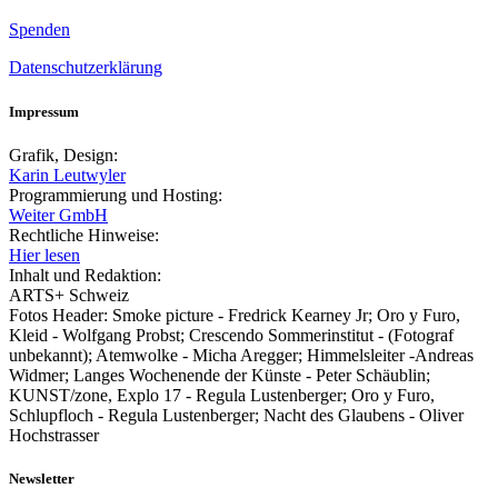
Spenden
Datenschutzerklärung
Impressum
Grafik, Design:
Karin Leutwyler
Programmierung und Hosting:
Weiter GmbH
Rechtliche Hinweise:
Hier lesen
Inhalt und Redaktion:
ARTS+ Schweiz
Fotos Header: Smoke picture - Fredrick Kearney Jr; Oro y Furo,
Kleid - Wolfgang Probst; Crescendo Sommerinstitut - (Fotograf
unbekannt); Atemwolke - Micha Aregger; Himmelsleiter -Andreas
Widmer; Langes Wochenende der Künste - Peter Schäublin;
KUNST/zone, Explo 17 - Regula Lustenberger; Oro y Furo,
Schlupfloch - Regula Lustenberger; Nacht des Glaubens - Oliver
Hochstrasser
Newsletter