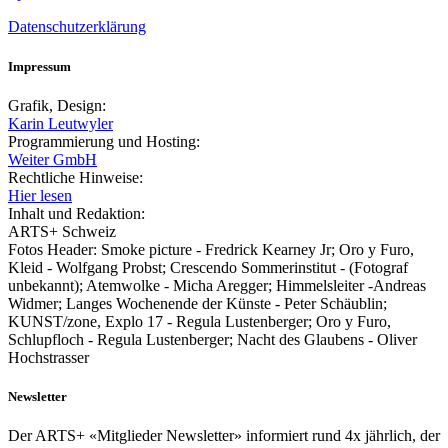
Datenschutzerklärung
Impressum
Grafik, Design:
Karin Leutwyler
Programmierung und Hosting:
Weiter GmbH
Rechtliche Hinweise:
Hier lesen
Inhalt und Redaktion:
ARTS+ Schweiz
Fotos Header: Smoke picture - Fredrick Kearney Jr; Oro y Furo,
Kleid - Wolfgang Probst; Crescendo Sommerinstitut - (Fotograf
unbekannt); Atemwolke - Micha Aregger; Himmelsleiter -Andreas
Widmer; Langes Wochenende der Künste - Peter Schäublin;
KUNST/zone, Explo 17 - Regula Lustenberger; Oro y Furo,
Schlupfloch - Regula Lustenberger; Nacht des Glaubens - Oliver
Hochstrasser
Newsletter
Der ARTS+ «Mitglieder Newsletter» informiert rund 4x jährlich, der