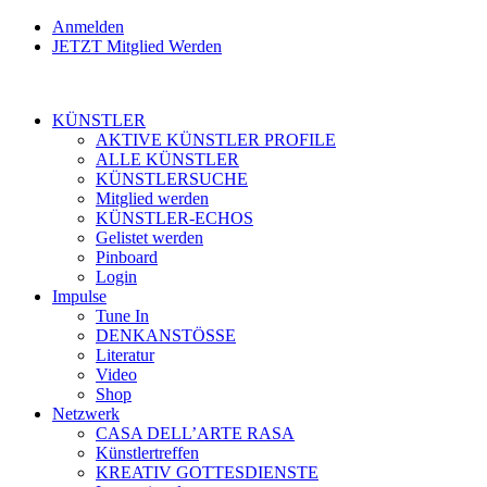
Anmelden
JETZT Mitglied Werden
KÜNSTLER
AKTIVE KÜNSTLER PROFILE
ALLE KÜNSTLER
KÜNSTLERSUCHE
Mitglied werden
KÜNSTLER-ECHOS
Gelistet werden
Pinboard
Login
Impulse
Tune In
DENKANSTÖSSE
Literatur
Video
Shop
Netzwerk
CASA DELL’ARTE RASA
Künstlertreffen
KREATIV GOTTESDIENSTE