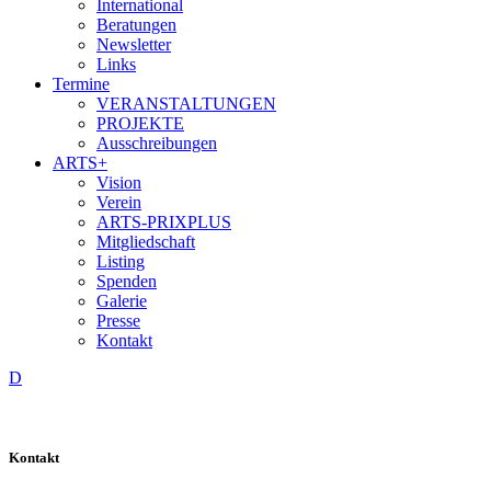
International
Beratungen
Newsletter
Links
Termine
VERANSTALTUNGEN
PROJEKTE
Ausschreibungen
ARTS+
Vision
Verein
ARTS-PRIXPLUS
Mitgliedschaft
Listing
Spenden
Galerie
Presse
Kontakt
D
Kontakt