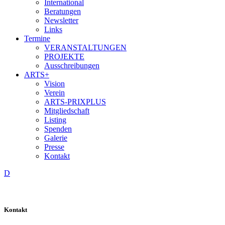
International
Beratungen
Newsletter
Links
Termine
VERANSTALTUNGEN
PROJEKTE
Ausschreibungen
ARTS+
Vision
Verein
ARTS-PRIXPLUS
Mitgliedschaft
Listing
Spenden
Galerie
Presse
Kontakt
D
Kontakt