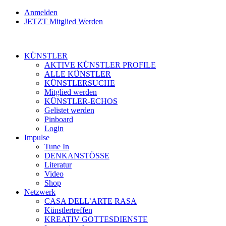
Anmelden
JETZT Mitglied Werden
KÜNSTLER
AKTIVE KÜNSTLER PROFILE
ALLE KÜNSTLER
KÜNSTLERSUCHE
Mitglied werden
KÜNSTLER-ECHOS
Gelistet werden
Pinboard
Login
Impulse
Tune In
DENKANSTÖSSE
Literatur
Video
Shop
Netzwerk
CASA DELL’ARTE RASA
Künstlertreffen
KREATIV GOTTESDIENSTE