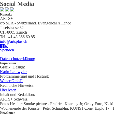
Social Media
Kontakt
ARTS+
c/o SEA - Switzerland.
Evangelical Alliance
Josefstrasse 32
CH-8005 Zurich
Tel +41 43 366 60 85
info@artsplus.ch
Spenden
Datenschutzerklärung
Impressum
Grafik, Design:
Karin Leutwyler
Programmierung und Hosting:
Weiter GmbH
Rechtliche Hinweise:
Hier lesen
Inhalt und Redaktion:
ARTS+ Schweiz
Fotos Header: Smoke picture - Fredrick Kearney Jr; Oro y Furo, Klei
Wochenende der Künste - Peter Schäublin; KUNST/zone, Explo 17 - Re
Newsletter