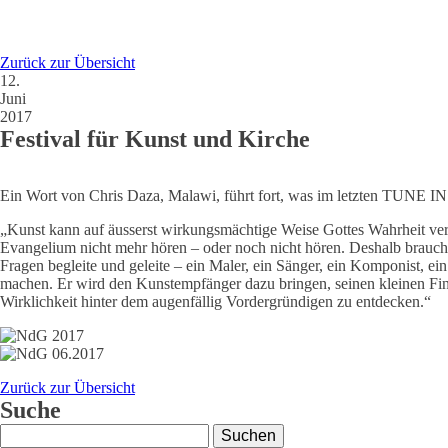
Zurück zur Übersicht
12.
Juni
2017
Festival für Kunst und Kirche
Ein Wort von Chris Daza, Malawi, führt fort, was im letzten TUNE IN
„Kunst kann auf äusserst wirkungsmächtige Weise Gottes Wahrheit ve
Evangelium nicht mehr hören – oder noch nicht hören. Deshalb brauchen
Fragen begleite und geleite – ein Maler, ein Sänger, ein Komponist, ein
machen. Er wird den Kunstempfänger dazu bringen, seinen kleinen Fing
Wirklichkeit hinter dem augenfällig Vordergründigen zu entdecken.“
Zurück zur Übersicht
Suche
Suchen