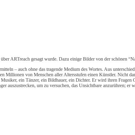
 über ARTreach gesagt wurde. Dazu einige Bilder von der schönen “Nac
rmitteln – auch ohne das tragende Medium des Wortes. Aus unterschie
 Millionen von Menschen aller Altersstufen einen Künstler. Nicht damit
 Musiker, ein Tänzer, ein Bildhauer, ein Dichter. Er wird ihren Fragen G
er auszustrecken, um zu versuchen, das Unsichtbare anzurühren; er wi