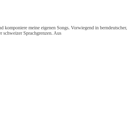
 und komponiere meine eigenen Songs. Vorwiegend in berndeutscher,
der schweizer Sprachgrenzen. Aus