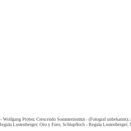
d - Wolfgang Probst; Crescendo Sommerinstitut - (Fotograf unbekannt
gula Lustenberger; Oro y Furo, Schlupfloch - Regula Lustenberger; N