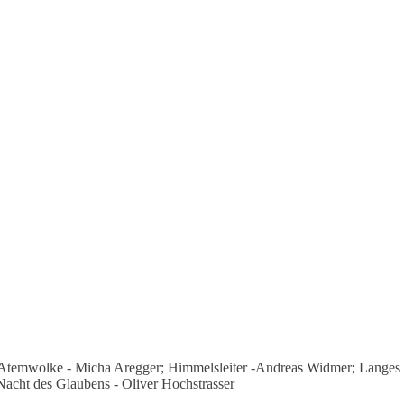
); Atemwolke - Micha Aregger; Himmelsleiter -Andreas Widmer; Langes
acht des Glaubens - Oliver Hochstrasser