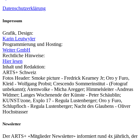
Datenschutzerklärung
Impressum
Grafik, Design:
Karin Leutwyler
Programmierung und Hosting:
Weiter GmbH
Rechtliche Hinweise:
Hier lesen
Inhalt und Redaktion:
ARTS+ Schweiz
Fotos Header: Smoke picture - Fredrick Kearney Jr; Oro y Furo,
Kleid - Wolfgang Probst; Crescendo Sommerinstitut - (Fotograf
unbekannt); Atemwolke - Micha Aregger; Himmelsleiter -Andreas
Widmer; Langes Wochenende der Künste - Peter Schäublin;
KUNST/zone, Explo 17 - Regula Lustenberger; Oro y Furo,
Schlupfloch - Regula Lustenberger; Nacht des Glaubens - Oliver
Hochstrasser
Newsletter
Der ARTS+ «Mitglieder Newsletter» informiert rund 4x jährlich, der