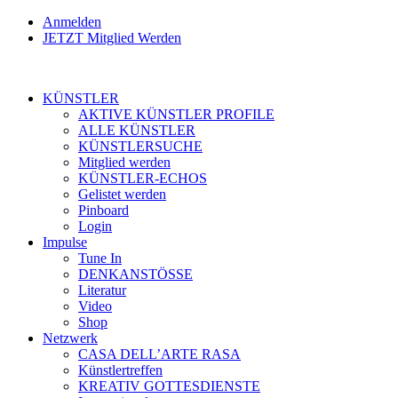
Anmelden
JETZT Mitglied Werden
KÜNSTLER
AKTIVE KÜNSTLER PROFILE
ALLE KÜNSTLER
KÜNSTLERSUCHE
Mitglied werden
KÜNSTLER-ECHOS
Gelistet werden
Pinboard
Login
Impulse
Tune In
DENKANSTÖSSE
Literatur
Video
Shop
Netzwerk
CASA DELL’ARTE RASA
Künstlertreffen
KREATIV GOTTESDIENSTE