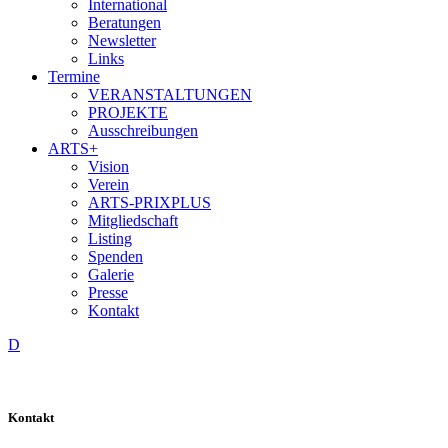
International
Beratungen
Newsletter
Links
Termine
VERANSTALTUNGEN
PROJEKTE
Ausschreibungen
ARTS+
Vision
Verein
ARTS-PRIXPLUS
Mitgliedschaft
Listing
Spenden
Galerie
Presse
Kontakt
D
Kontakt