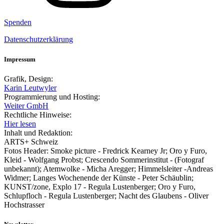
Spenden
Datenschutzerklärung
Impressum
Grafik, Design:
Karin Leutwyler
Programmierung und Hosting:
Weiter GmbH
Rechtliche Hinweise:
Hier lesen
Inhalt und Redaktion:
ARTS+ Schweiz
Fotos Header: Smoke picture - Fredrick Kearney Jr; Oro y Furo,
Kleid - Wolfgang Probst; Crescendo Sommerinstitut - (Fotograf
unbekannt); Atemwolke - Micha Aregger; Himmelsleiter -Andreas
Widmer; Langes Wochenende der Künste - Peter Schäublin;
KUNST/zone, Explo 17 - Regula Lustenberger; Oro y Furo,
Schlupfloch - Regula Lustenberger; Nacht des Glaubens - Oliver
Hochstrasser