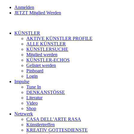
Anmelden
JETZT Mitglied Werden
KÜNSTLER
AKTIVE KÜNSTLER PROFILE
ALLE KÜNSTLER
KÜNSTLERSUCHE
Mitglied werden
KÜNSTLER-ECHOS
Gelistet werden
Pinboard
Login
Impulse
Tune In
DENKANSTÖSSE
Literatur
Video
Shop
Netzwerk
CASA DELL’ARTE RASA
Künstlertreffen
KREATIV GOTTESDIENSTE