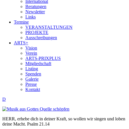
International
Beratungen
Newsletter
Links
Termine
VERANSTALTUNGEN
PROJEKTE
Ausschreibungen
ARTS+
Vision
Verein
ARTS-PRIXPLUS
Mitgliedschaft
Listing
Spenden
Galerie
Presse
Kontakt
D
HERR, erhebe dich in deiner Kraft, so wollen wir singen und loben
deine Macht. Psalm 21.14