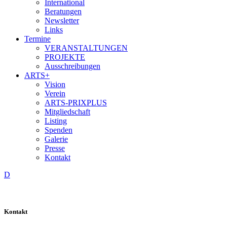
International
Beratungen
Newsletter
Links
Termine
VERANSTALTUNGEN
PROJEKTE
Ausschreibungen
ARTS+
Vision
Verein
ARTS-PRIXPLUS
Mitgliedschaft
Listing
Spenden
Galerie
Presse
Kontakt
D
Kontakt