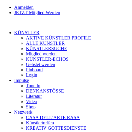
Anmelden
JETZT Mitglied Werden
KÜNSTLER
AKTIVE KÜNSTLER PROFILE
ALLE KÜNSTLER
KÜNSTLERSUCHE
Mitglied werden
KÜNSTLER-ECHOS
Gelistet werden
Pinboard
Login
Impulse
Tune In
DENKANSTÖSSE
Literatur
Video
Shop
Netzwerk
CASA DELL’ARTE RASA
Künstlertreffen
KREATIV GOTTESDIENSTE