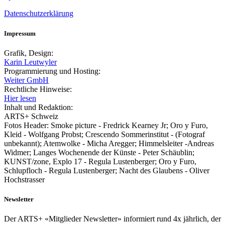
Datenschutzerklärung
Impressum
Grafik, Design:
Karin Leutwyler
Programmierung und Hosting:
Weiter GmbH
Rechtliche Hinweise:
Hier lesen
Inhalt und Redaktion:
ARTS+ Schweiz
Fotos Header: Smoke picture - Fredrick Kearney Jr; Oro y Furo,
Kleid - Wolfgang Probst; Crescendo Sommerinstitut - (Fotograf
unbekannt); Atemwolke - Micha Aregger; Himmelsleiter -Andreas
Widmer; Langes Wochenende der Künste - Peter Schäublin;
KUNST/zone, Explo 17 - Regula Lustenberger; Oro y Furo,
Schlupfloch - Regula Lustenberger; Nacht des Glaubens - Oliver
Hochstrasser
Newsletter
Der ARTS+ «Mitglieder Newsletter» informiert rund 4x jährlich, der