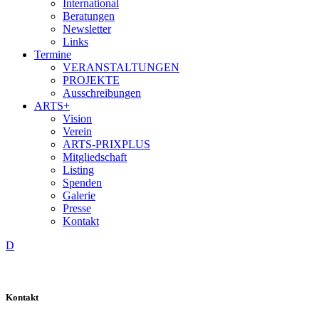
International
Beratungen
Newsletter
Links
Termine
VERANSTALTUNGEN
PROJEKTE
Ausschreibungen
ARTS+
Vision
Verein
ARTS-PRIXPLUS
Mitgliedschaft
Listing
Spenden
Galerie
Presse
Kontakt
D
Kontakt