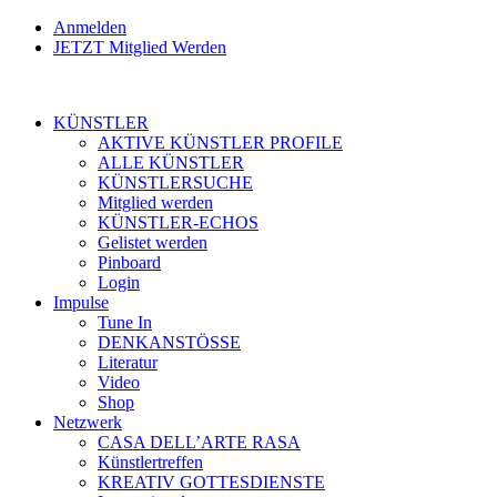
Anmelden
JETZT Mitglied Werden
KÜNSTLER
AKTIVE KÜNSTLER PROFILE
ALLE KÜNSTLER
KÜNSTLERSUCHE
Mitglied werden
KÜNSTLER-ECHOS
Gelistet werden
Pinboard
Login
Impulse
Tune In
DENKANSTÖSSE
Literatur
Video
Shop
Netzwerk
CASA DELL’ARTE RASA
Künstlertreffen
KREATIV GOTTESDIENSTE