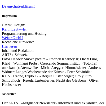
Datenschutzerklärung
Impressum
Grafik, Design:
Karin Leutwyler
Programmierung und Hosting:
Weiter GmbH
Rechtliche Hinweise:
Hier lesen
Inhalt und Redaktion:
ARTS+ Schweiz
Fotos Header: Smoke picture - Fredrick Kearney Jr; Oro y Furo,
Kleid - Wolfgang Probst; Crescendo Sommerinstitut - (Fotograf
unbekannt); Atemwolke - Micha Aregger; Himmelsleiter -Andreas
Widmer; Langes Wochenende der Künste - Peter Schäublin;
KUNST/zone, Explo 17 - Regula Lustenberger; Oro y Furo,
Schlupfloch - Regula Lustenberger; Nacht des Glaubens - Oliver
Hochstrasser
Newsletter
Der ARTS+ «Mitglieder Newsletter» informiert rund 4x jährlich, der