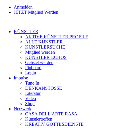
Anmelden
JETZT Mitglied Werden
KÜNSTLER
AKTIVE KÜNSTLER PROFILE
ALLE KÜNSTLER
KÜNSTLERSUCHE
Mitglied werden
KÜNSTLER-ECHOS
Gelistet werden
Pinboard
Login
Impulse
Tune In
DENKANSTÖSSE
Literatur
Video
Shop
Netzwerk
CASA DELL’ARTE RASA
Künstlertreffen
KREATIV GOTTESDIENSTE