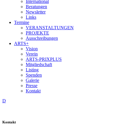
International
Beratungen
Newsletter
Links
Termine
VERANSTALTUNGEN
PROJEKTE
Ausschreibungen
ARTS+
Vision
Verein
ARTS-PRIXPLUS
Mitgliedschaft
Listing
Spenden
Galerie
Presse
Kontakt
D
Kontakt