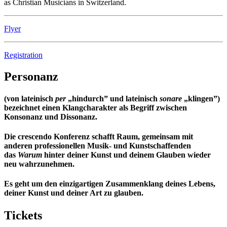
as Christian Musicians in Switzerland.
Flyer
Registration
Personanz
(von lateinisch
per
„hindurch” und lateinisch
sonare
„klingen”)
bezeichnet einen Klangcharakter als Begriff zwischen
Konsonanz und Dissonanz.
Die crescendo Konferenz schafft Raum, gemeinsam mit
anderen professionellen Musik- und Kunstschaffenden
das
Warum
hinter deiner Kunst und deinem Glauben wieder
neu wahrzunehmen.
Es geht um den einzigartigen Zusammenklang deines Lebens,
deiner Kunst und deiner Art zu glauben.
Tickets