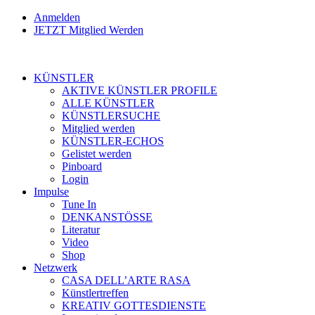
Anmelden
JETZT Mitglied Werden
KÜNSTLER
AKTIVE KÜNSTLER PROFILE
ALLE KÜNSTLER
KÜNSTLERSUCHE
Mitglied werden
KÜNSTLER-ECHOS
Gelistet werden
Pinboard
Login
Impulse
Tune In
DENKANSTÖSSE
Literatur
Video
Shop
Netzwerk
CASA DELL’ARTE RASA
Künstlertreffen
KREATIV GOTTESDIENSTE