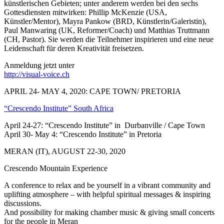
künstlerischen Gebieten; unter anderem werden bei den sechs
Gottesdiensten mitwirken: Phillip McKenzie (USA,
Künstler/Mentor), Mayra Pankow (BRD, Künstlerin/Galeristin),
Paul Manwaring (UK, Reformer/Coach) und Matthias Truttmann
(CH, Pastor). Sie werden die Teilnehmer inspirieren und eine neue
Leidenschaft für deren Kreativität freisetzen.
Anmeldung jetzt unter
http://visual-voice.ch
APRIL 24- MAY 4, 2020: CAPE TOWN/ PRETORIA
“Crescendo Institute” South Africa
April 24-27: “Crescendo Institute” in Durbanville / Cape Town
April 30- May 4: “Crescendo Institute” in Pretoria
MERAN (IT), AUGUST 22-30, 2020
Crescendo Mountain Experience
A conference to relax and be yourself in a vibrant community and
uplifting atmosphere – with helpful spiritual messages & inspiring
discussions.
And possibility for making chamber music & giving small concerts
for the people in Meran