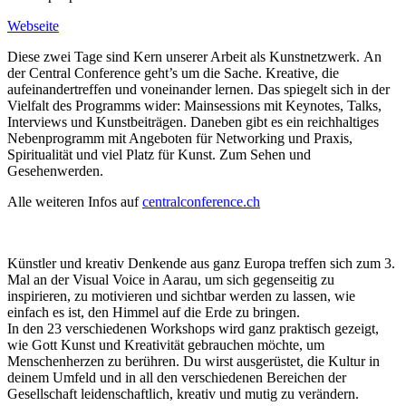
Webseite
Diese zwei Tage sind Kern unserer Arbeit als Kunstnetzwerk. An
der Central Conference geht’s um die Sache. Kreative, die
aufeinandertreffen und voneinander lernen. Das spiegelt sich in der
Vielfalt des Programms wider: Mainsessions mit Keynotes, Talks,
Interviews und Kunstbeiträgen. Daneben gibt es ein reichhaltiges
Nebenprogramm mit Angeboten für Networking und Praxis,
Spiritualität und viel Platz für Kunst. Zum Sehen und
Gesehenwerden.
Alle weiteren Infos auf
centralconference.ch
Künstler und kreativ Denkende aus ganz Europa treffen sich zum 3.
Mal an der Visual Voice in Aarau, um sich gegenseitig zu
inspirieren, zu motivieren und sichtbar werden zu lassen, wie
einfach es ist, den Himmel auf die Erde zu bringen.
In den 23 verschiedenen Workshops wird ganz praktisch gezeigt,
wie Gott Kunst und Kreativität gebrauchen möchte, um
Menschenherzen zu berühren. Du wirst ausgerüstet, die Kultur in
deinem Umfeld und in all den verschiedenen Bereichen der
Gesel
lschaft leidenschaftlich, kreativ und mutig zu verändern.