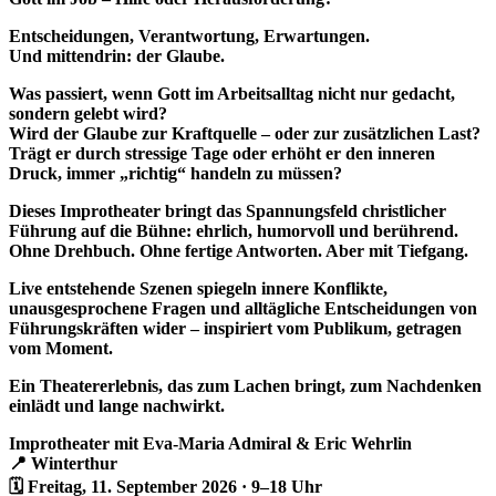
Entscheidungen, Verantwortung, Erwartungen.
Und mittendrin: der Glaube.
Was passiert, wenn Gott im Arbeitsalltag nicht nur gedacht,
sondern gelebt wird?
Wird der Glaube zur Kraftquelle – oder zur zusätzlichen Last?
Trägt er durch stressige Tage oder erhöht er den inneren
Druck, immer „richtig“ handeln zu müssen?
Dieses Improtheater bringt das Spannungsfeld christlicher
Führung auf die Bühne: ehrlich, humorvoll und berührend.
Ohne Drehbuch. Ohne fertige Antworten. Aber mit Tiefgang.
Live entstehende Szenen spiegeln innere Konflikte,
unausgesprochene Fragen und alltägliche Entscheidungen von
Führungskräften wider – inspiriert vom Publikum, getragen
vom Moment.
Ein Theatererlebnis, das zum Lachen bringt, zum Nachdenken
einlädt und lange nachwirkt.
Improtheater mit Eva-Maria Admiral & Eric Wehrlin
📍 Winterthur
🗓 Freitag, 11. September 2026 · 9–18 Uhr