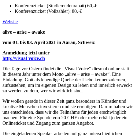
Konferenzticket (Studierendenrabatt) 60,-€
Konferenzticket (Vollzahler): 80,-€
Website
alive – arise – awake
vom 01. bis 03. April 2021
in Aarau, Schweiz
Anmeldung jetzt unter
http://visual-voice.ch
Die Tage vor Ostern findet die „Visual Voice“ diesmal online statt.
In diesem Jahr unter dem Motto „alive – arise – awake“. Eine
Einladung, Gott als lebendige Quelle der Liebe kennenzulernen,
aufzustehen, um im eigenen Design zu leben und innerlich erweckt
zu werden zu dem, wer wir wirklich sind.
Wir wollen gerade in dieser Zeit ganz besonders in Künstler und
kreative Menschen investieren und sie ermutigen. Darum haben wir
uns entschieden, dass wir die Teilnahme für jeden erschwinglich
machen. Für eine Spende von 20 CHF oder mehr erhält jeder ein
Onlineticket und Zugang zum ganzen Angebot.
Die eingeladenen Speaker arbeiten auf ganz unterschiedlichen