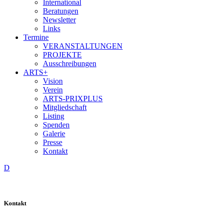
International
Beratungen
Newsletter
Links
Termine
VERANSTALTUNGEN
PROJEKTE
Ausschreibungen
ARTS+
Vision
Verein
ARTS-PRIXPLUS
Mitgliedschaft
Listing
Spenden
Galerie
Presse
Kontakt
D
Kontakt