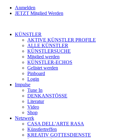
Anmelden
JETZT Mitglied Werden
KÜNSTLER
AKTIVE KÜNSTLER PROFILE
ALLE KÜNSTLER
KÜNSTLERSUCHE
Mitglied werden
KÜNSTLER-ECHOS
Gelistet werden
Pinboard
Login
Impulse
Tune In
DENKANSTÖSSE
Literatur
Video
Shop
Netzwerk
CASA DELL’ARTE RASA
Künstlertreffen
KREATIV GOTTESDIENSTE