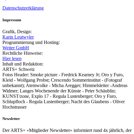
Datenschutzerklärung
Impressum
Grafik, Design:
Karin Leutwyler
Programmierung und Hosting:
Weiter GmbH
Rechtliche Hinweise:
Hier lesen
Inhalt und Redaktion:
ARTS+ Schweiz
Fotos Header: Smoke picture - Fredrick Kearney Jr; Oro y Furo,
Kleid - Wolfgang Probst; Crescendo Sommerinstitut - (Fotograf
unbekannt); Atemwolke - Micha Aregger; Himmelsleiter -Andreas
Widmer; Langes Wochenende der Künste - Peter Schäublin;
KUNST/zone, Explo 17 - Regula Lustenberger; Oro y Furo,
Schlupfloch - Regula Lustenberger; Nacht des Glaubens - Oliver
Hochstrasser
Newsletter
Der ARTS+ «Mitglieder Newsletter» informiert rund 4x jährlich, der