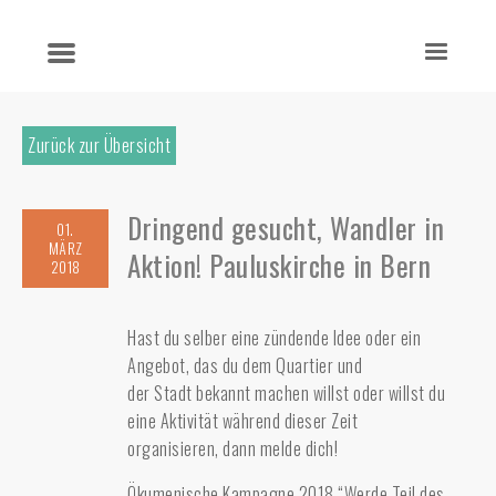
Zurück zur Übersicht
Dringend gesucht, Wandler in
01.
MÄRZ
Aktion! Pauluskirche in Bern
2018
Hast du selber eine zündende Idee oder ein
Angebot, das du dem Quartier und
der Stadt bekannt machen willst oder willst du
eine Aktivität während dieser Zeit
organisieren, dann melde dich!
Ökumenische Kampagne 2018 “Werde Teil des