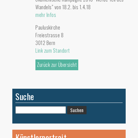
Wandels” von 18.2. bis 1.4.18
mehr Infos
Pauluskirche
Freiestrasse 8
3012 Bern
Link zum Standort
Zurück zur Übersicht
Suche
Suchen
nach:
Künstlerportrait