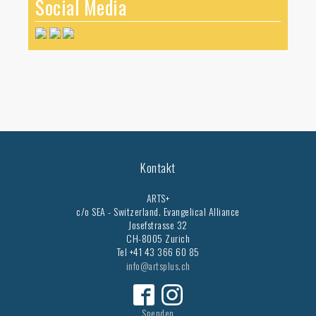
Social Media
Kontakt
ARTS+
c/o SEA - Switzerland.
Evangelical Alliance
Josefstrasse 32
CH-8005 Zurich
Tel +41 43 366 60 85
info@artsplus.ch
Spenden