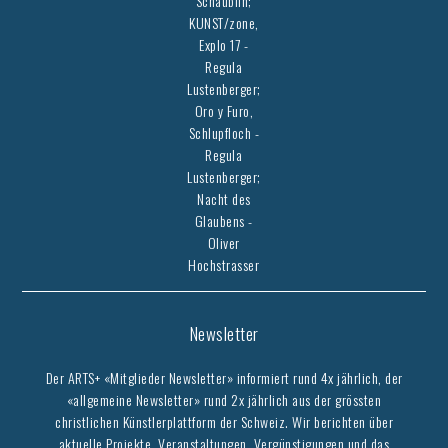
Schäublin;
KUNST/zone,
Explo 17 -
Regula
Lustenberger;
Oro y Furo,
Schlupfloch -
Regula
Lustenberger;
Nacht des
Glaubens -
Oliver
Hochstrasser
Newsletter
Der ARTS+ «Mitglieder Newsletter» informiert rund 4x jährlich, der
«allgemeine Newsletter» rund 2x jährlich aus der grössten
christlichen Künstlerplattform der Schweiz. Wir berichten über
aktuelle Projekte, Veranstaltungen, Vergünstigungen und das