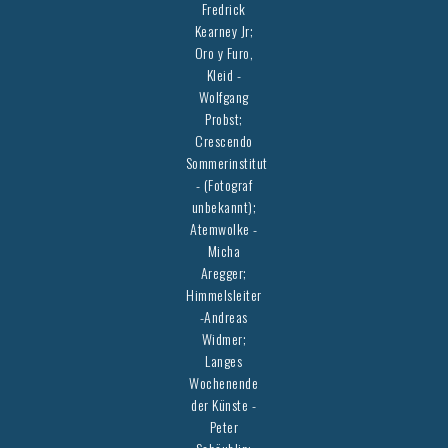
Fredrick
Kearney Jr;
Oro y Furo,
Kleid -
Wolfgang
Probst;
Crescendo
Sommerinstitut
- (Fotograf
unbekannt);
Atemwolke -
Micha
Aregger;
Himmelsleiter
-Andreas
Widmer;
Langes
Wochenende
der Künste -
Peter