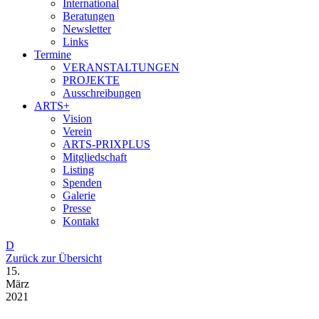
International
Beratungen
Newsletter
Links
Termine
VERANSTALTUNGEN
PROJEKTE
Ausschreibungen
ARTS+
Vision
Verein
ARTS-PRIXPLUS
Mitgliedschaft
Listing
Spenden
Galerie
Presse
Kontakt
D
Zurück zur Übersicht
15.
März
2021