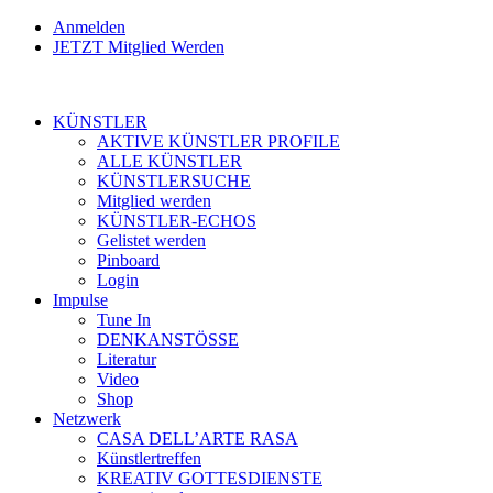
Anmelden
JETZT Mitglied Werden
KÜNSTLER
AKTIVE KÜNSTLER PROFILE
ALLE KÜNSTLER
KÜNSTLERSUCHE
Mitglied werden
KÜNSTLER-ECHOS
Gelistet werden
Pinboard
Login
Impulse
Tune In
DENKANSTÖSSE
Literatur
Video
Shop
Netzwerk
CASA DELL’ARTE RASA
Künstlertreffen
KREATIV GOTTESDIENSTE