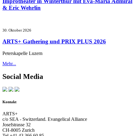
Improtheater in Winterthur mit Eva-Maria Admiral
& Eric Wehrlin
30. Oktober 2026
ARTS+ Gathering und PRIX PLUS 2026
Peterskapelle Luzern
Mehr...
Social Media
Kontakt
ARTS+
c/o SEA - Switzerland.
Evangelical Alliance
Josefstrasse 32
CH-8005 Zurich
Tel +41 43 366 60 85