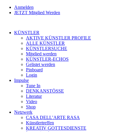
Anmelden
JETZT Mitglied Werden
KÜNSTLER
AKTIVE KÜNSTLER PROFILE
ALLE KÜNSTLER
KÜNSTLERSUCHE
Mitglied werden
KÜNSTLER-ECHOS
Gelistet werden
Pinboard
Login
Impulse
Tune In
DENKANSTÖSSE
Literatur
Video
Shop
Netzwerk
CASA DELL’ARTE RASA
Künstlertreffen
KREATIV GOTTESDIENSTE