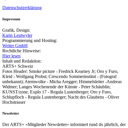
Datenschutzerklärung
Impressum
Grafik, Design:
Karin Leutwyler
Programmierung und Hosting:
Weiter GmbH
Rechtliche Hinweise:
Hier lesen
Inhalt und Redaktion:
ARTS+ Schweiz
Fotos Header: Smoke picture - Fredrick Kearney Jr; Oro y Furo,
Kleid - Wolfgang Probst; Crescendo Sommerinstitut - (Fotograf
unbekannt); Atemwolke - Micha Aregger; Himmelsleiter -Andreas
Widmer; Langes Wochenende der Künste - Peter Schäublin;
KUNST/zone, Explo 17 - Regula Lustenberger; Oro y Furo,
Schlupfloch - Regula Lustenberger; Nacht des Glaubens - Oliver
Hochstrasser
Newsletter
Der ARTS+ «Mitglieder Newsletter» informiert rund 4x jährlich, der