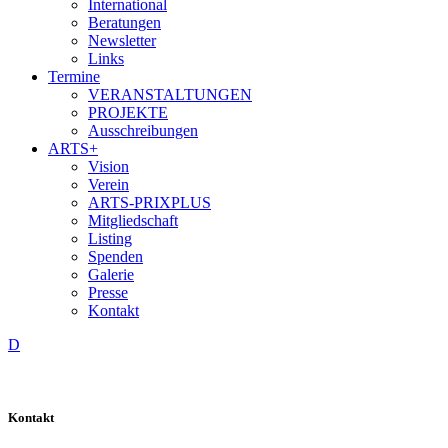
International
Beratungen
Newsletter
Links
Termine
VERANSTALTUNGEN
PROJEKTE
Ausschreibungen
ARTS+
Vision
Verein
ARTS-PRIXPLUS
Mitgliedschaft
Listing
Spenden
Galerie
Presse
Kontakt
D
Kontakt