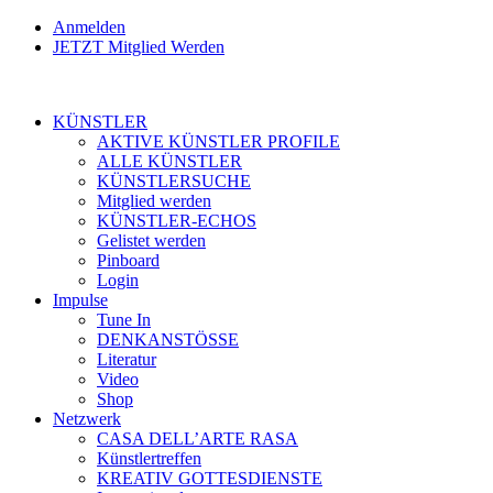
Anmelden
JETZT Mitglied Werden
KÜNSTLER
AKTIVE KÜNSTLER PROFILE
ALLE KÜNSTLER
KÜNSTLERSUCHE
Mitglied werden
KÜNSTLER-ECHOS
Gelistet werden
Pinboard
Login
Impulse
Tune In
DENKANSTÖSSE
Literatur
Video
Shop
Netzwerk
CASA DELL’ARTE RASA
Künstlertreffen
KREATIV GOTTESDIENSTE