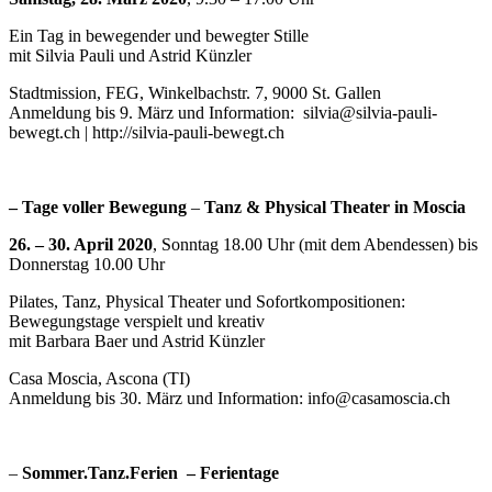
Ein Tag in bewegender und bewegter Stille
mit Silvia Pauli und Astrid Künzler
Stadtmission, FEG, Winkelbachstr. 7, 9000 St. Gallen
Anmeldung bis 9. März und Information: silvia@silvia-pauli-
bewegt.ch | http://silvia-pauli-bewegt.ch
– Tage voller Bewegung
–
Tanz & Physical Theater in Moscia
26. – 30. April 2020
, Sonntag 18.00 Uhr (mit dem Abendessen) bis
Donnerstag 10.00 Uhr
Pilates, Tanz, Physical Theater und Sofortkompositionen:
Bewegungstage verspielt und kreativ
mit Barbara Baer und Astrid Künzler
Casa Moscia, Ascona (TI)
Anmeldung bis 30. März und Information: info@casamoscia.ch
–
Sommer.Tanz.Ferien
– Ferientage