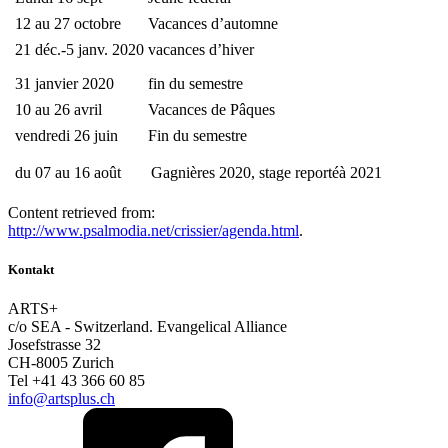
12 au 27 octobre
Vacances d’automne
21 déc.-5 janv. 2020
vacances d’hiver
31 janvier 2020
fin du semestre
10 au 26 avril
Vacances de Pâques
vendredi 26 juin
Fin du semestre
du 07 au 16 août
Gagnières 2020, stage reportéà 2021
Content retrieved from:
http://www.psalmodia.net/crissier/agenda.html
.
Kontakt
ARTS+
c/o SEA - Switzerland.
Evangelical Alliance
Josefstrasse 32
CH-8005 Zurich
Tel +41 43 366 60 85
info@artsplus.ch