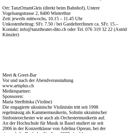
Ort: TanzOrtamGleis (direkt beim Bahnhof), Untere
Vogelsangstrasse 2, 8400 Winterthur
Zeit: jeweils mittwochs, 10.15 – 11.45 Uhr
Unkostenbeitrag: SFr. 7.50 / bei GastlehrerInnen ca. SFr. 15.–
Kontakt: info@tanztheater-dito.ch oder Tel. 076 319 32 22 (Astrid
Künzler)
Meet & Greet-Bar
Vor und nach der Abendveranstaltung
www.artsplus.ch
Medienpartner:
Sponsoren:
Maria Strelbitska (Violine)
Die engagierte ukrainische Violinistin tritt seit 1998
regelmässig als Kammermusikerin, Solistin ukrainischer
Sinfonieorchester wie auch als Orchestermusikerin auf.
An der Hochschule für Musik in Basel studiert sie seit
2006 in der Konzertklasse von Adelina Oprean, bei der