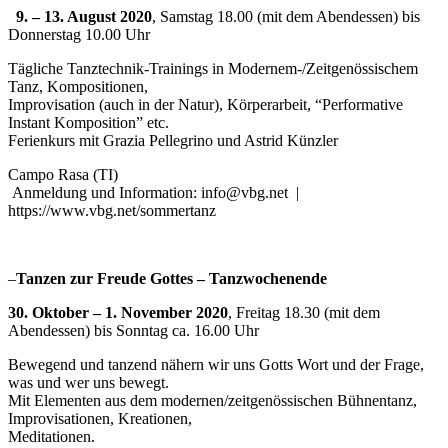
9. – 13. August 2020
, Samstag 18.00 (mit dem Abendessen) bis
Donnerstag 10.00 Uhr
Tägliche Tanztechnik-Trainings in Modernem-/Zeitgenössischem
Tanz, Kompositionen,
Improvisation (auch in der Natur), Körperarbeit, “Performative
Instant Komposition” etc.
Ferienkurs mit Grazia Pellegrino und Astrid Künzler
Campo Rasa (TI)
Anmeldung und Information: info@vbg.net
|
https://www.vbg.net/sommertanz
–
Tanzen zur Freude Gottes – Tanzwochenende
30. Oktober – 1. November 2020
, Freitag 18.30 (mit dem
Abendessen) bis Sonntag ca. 16.00 Uhr
Bewegend und tanzend nähern wir uns Gotts Wort und der Frage,
was und wer uns bewegt.
Mit Elementen aus dem modernen/zeitgenössischen Bühnentanz,
Improvisationen, Kreationen,
Meditationen.