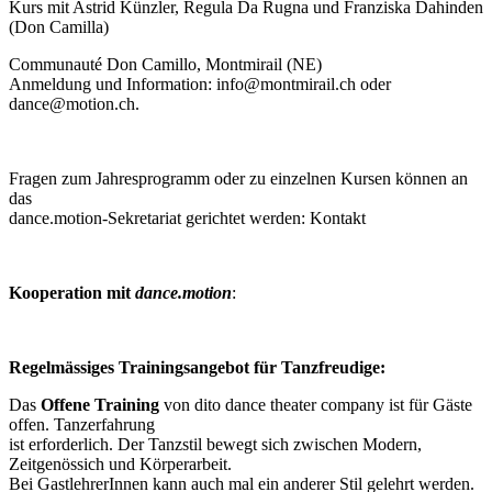
Kurs mit Astrid Künzler, Regula Da Rugna und Franziska Dahinden
(Don Camilla)
Communauté Don Camillo, Montmirail (NE)
Anmeldung und Information: info@montmirail.ch oder
dance@motion.ch.
Fragen zum Jahresprogramm oder zu einzelnen Kursen können an
das
dance.motion-Sekretariat gerichtet werden: Kontakt
Kooperation mit
dance.motion
:
Regelmässiges Trainingsangebot für Tanzfreudige:
Das
Offene Training
von dito dance theater company ist für Gäste
offen. Tanzerfahrung
ist erforderlich. Der Tanzstil bewegt sich zwischen Modern,
Zeitgenössich und Körperarbeit.
Bei GastlehrerInnen kann auch mal ein anderer Stil gelehrt werden.