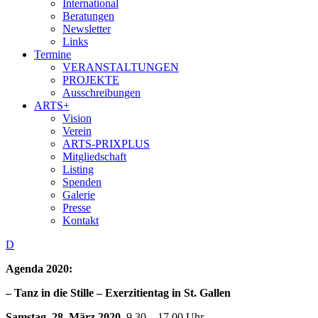
International
Beratungen
Newsletter
Links
Termine
VERANSTALTUNGEN
PROJEKTE
Ausschreibungen
ARTS+
Vision
Verein
ARTS-PRIXPLUS
Mitgliedschaft
Listing
Spenden
Galerie
Presse
Kontakt
D
Agenda 2020:
– Tanz in die Stille – Exerzitientag in St. Gallen
Samstag, 28. März 2020
, 9.30 – 17.00 Uhr