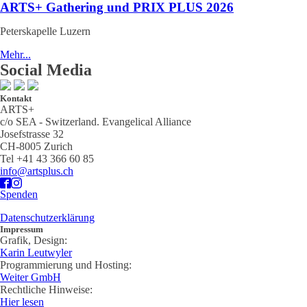
ARTS+ Gathering und PRIX PLUS 2026
Peterskapelle Luzern
Mehr...
Social Media
Kontakt
ARTS+
c/o SEA - Switzerland.
Evangelical Alliance
Josefstrasse 32
CH-8005 Zurich
Tel +41 43 366 60 85
info@artsplus.ch
Spenden
Datenschutzerklärung
Impressum
Grafik, Design:
Karin Leutwyler
Programmierung und Hosting:
Weiter GmbH
Rechtliche Hinweise:
Hier lesen