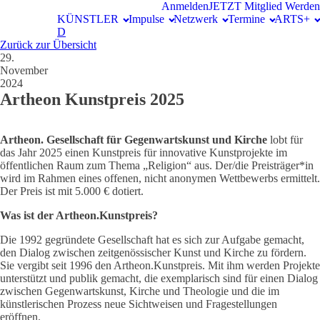
Anmelden
JETZT Mitglied Werden
KÜNSTLER
Impulse
Netzwerk
Termine
ARTS+
D
Zurück zur Übersicht
29.
November
2024
Artheon Kunstpreis 2025
Artheon. Gesellschaft für Gegenwartskunst und Kirche
lobt für
das Jahr 2025 einen Kunstpreis für innovative Kunstprojekte im
öffentlichen Raum zum Thema „Religion“ aus. Der/die Preisträger*in
wird im Rahmen eines offenen, nicht anonymen Wettbewerbs ermittelt.
Der Preis ist mit 5.000 € dotiert.
Was ist der Artheon.Kunstpreis?
Die 1992 gegründete Gesellschaft hat es sich zur Aufgabe gemacht,
den Dialog zwischen zeitgenössischer Kunst und Kirche zu fördern.
Sie vergibt seit 1996 den Artheon.Kunstpreis. Mit ihm werden Projekte
unterstützt und publik gemacht, die exemplarisch sind für einen Dialog
zwischen Gegenwartskunst, Kirche und Theologie und die im
künstlerischen Prozess neue Sichtweisen und Fragestellungen
eröffnen.