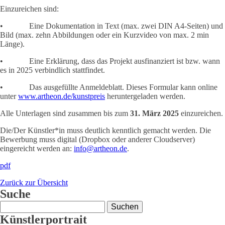
Einzureichen sind:
• Eine Dokumentation in Text (max. zwei DIN A4-Seiten) und
Bild (max. zehn Abbildungen oder ein Kurzvideo von max. 2 min
Länge).
• Eine Erklärung, dass das Projekt ausfinanziert ist bzw. wann
es in 2025 verbindlich stattfindet.
• Das ausgefüllte Anmeldeblatt. Dieses Formular kann online
unter
www.artheon.de/kunstpreis
heruntergeladen werden.
Alle Unterlagen sind zusammen bis zum
31. März 2025
einzureichen.
Die/Der Künstler*in muss deutlich kenntlich gemacht werden. Die
Bewerbung muss digital (Dropbox oder anderer Cloudserver)
eingereicht werden an:
info@artheon.de
.
pdf
Zurück zur Übersicht
Suche
Suchen
nach:
Künstlerportrait