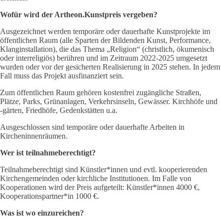
Wofür wird der Artheon.Kunstpreis vergeben?
Ausgezeichnet werden temporäre oder dauerhafte Kunstprojekte im
öffentlichen Raum (alle Sparten der Bildenden Kunst, Performance,
Klanginstallation), die das Thema „Religion“ (christlich, ökumenisch
oder interreligiös) berühren und im Zeitraum 2022-2025 umgesetzt
wurden oder vor der gesicherten Realisierung in 2025 stehen. In jedem
Fall muss das Projekt ausfinanziert sein.
Zum öffentlichen Raum gehören kostenfrei zugängliche Straßen,
Plätze, Parks, Grünanlagen, Verkehrsinseln, Gewässer. Kirchhöfe und
-gärten, Friedhöfe, Gedenkstätten u.a.
Ausgeschlossen sind temporäre oder dauerhafte Arbeiten in
Kircheninnenräumen.
Wer ist teilnahmeberechtigt?
Teilnahmeberechtigt sind Künstler*innen und evtl. kooperierenden
Kirchengemeinden oder kirchliche Institutionen. Im Falle von
Kooperationen wird der Preis aufgeteilt: Künstler*innen 4000 €,
Kooperationspartner*in 1000 €.
Was ist wo einzureichen?