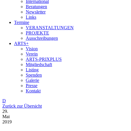
International
Beratungen
Newsletter
Links
Termine
VERANSTALTUNGEN
PROJEKTE
Ausschreibungen
ARTS+
Vision
Verein
ARTS-PRIXPLUS
Mitgliedschaft
Listing
Spenden
Galerie
Presse
Kontakt
D
Zurück zur Übersicht
29.
Mai
2019