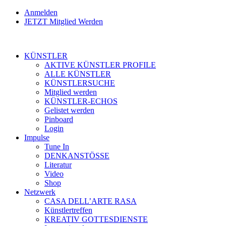
Anmelden
JETZT Mitglied Werden
KÜNSTLER
AKTIVE KÜNSTLER PROFILE
ALLE KÜNSTLER
KÜNSTLERSUCHE
Mitglied werden
KÜNSTLER-ECHOS
Gelistet werden
Pinboard
Login
Impulse
Tune In
DENKANSTÖSSE
Literatur
Video
Shop
Netzwerk
CASA DELL’ARTE RASA
Künstlertreffen
KREATIV GOTTESDIENSTE