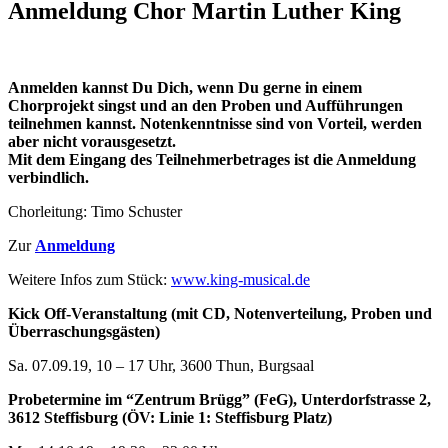
Anmeldung Chor Martin Luther King
Anmelden kannst Du Dich, wenn Du gerne in einem
Chorprojekt singst und an den Proben und Aufführungen
teilnehmen kannst. Notenkenntnisse sind von Vorteil, werden
aber nicht vorausgesetzt.
Mit dem Eingang des Teilnehmerbetrages ist die Anmeldung
verbindlich.
Chorleitung: Timo Schuster
Zur
Anmeldung
Weitere Infos zum Stück:
www.king-musical.de
Kick Off-Veranstaltung (mit CD, Notenverteilung, Proben und
Überraschungsgästen)
Sa. 07.09.19, 10 – 17 Uhr, 3600 Thun, Burgsaal
Probetermine im “Zentrum Brügg” (FeG), Unterdorfstrasse 2,
3612 Steffisburg (ÖV: Linie 1: Steffisburg Platz)