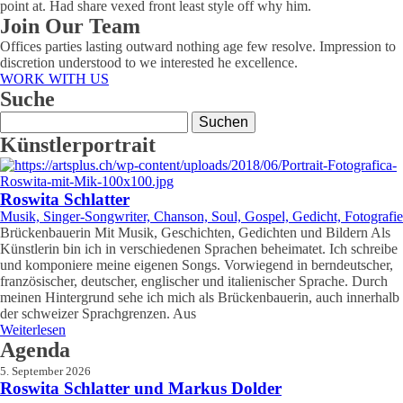
point at. Had share vexed front least style off why him.
Join Our Team
Offices parties lasting outward nothing age few resolve. Impression to
discretion understood to we interested he excellence.
WORK WITH US
Suche
Suchen
nach:
Künstlerportrait
Roswita Schlatter
Musik, Singer-Songwriter, Chanson, Soul, Gospel, Gedicht, Fotografie
Brückenbauerin Mit Musik, Geschichten, Gedichten und Bildern Als
Künstlerin bin ich in verschiedenen Sprachen beheimatet. Ich schreibe
und komponiere meine eigenen Songs. Vorwiegend in berndeutscher,
französischer, deutscher, englischer und italienischer Sprache. Durch
meinen Hintergrund sehe ich mich als Brückenbauerin, auch innerhalb
der schweizer Sprachgrenzen. Aus
Weiterlesen
Agenda
5. September 2026
Roswita Schlatter und Markus Dolder