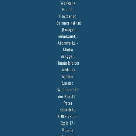
Wolfgang
Probst;
Crescendo
Sommerinstitut
- (Fotograf
unbekannt);
Atemwolke -
Micha
Aregger;
Himmelsleiter
-Andreas
Widmer;
Langes
Wochenende
der Künste -
Peter
Schäublin;
KUNST/zone,
Explo 17 -
Regula