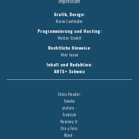
Impressum
Grafik, Design:
Karin Leutwyler
Programmierung und Hosting:
Weiter GmbH
Rechtliche Hinweise:
Hier lesen
Inhalt und Redaktion:
ARTS+ Schweiz
Fotos Header:
Smoke
picture -
Fredrick
Kearney Jr;
Oro y Furo,
Kleid -