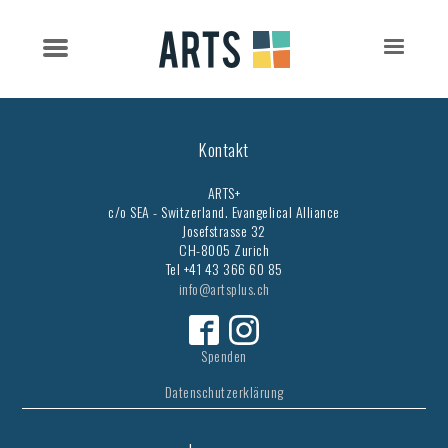
Kontakt
ARTS+
c/o SEA - Switzerland.
Evangelical Alliance
Josefstrasse 32
CH-8005 Zurich
Tel +41 43 366 60 85
info@artsplus.ch
Spenden
Datenschutzerklärung