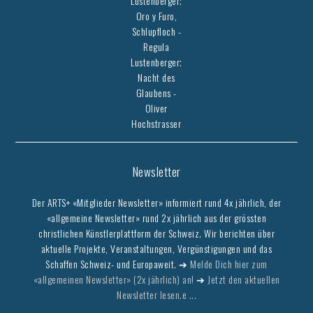
Lustenberger;
Oro y Furo,
Schlupfloch -
Regula
Lustenberger;
Nacht des
Glaubens -
Oliver
Hochstrasser
Newsletter
Der ARTS+ «Mitglieder Newsletter» informiert rund 4x jährlich, der
«allgemeine Newsletter» rund 2x jährlich aus der grössten
christlichen Künstlerplattform der Schweiz. Wir berichten über
aktuelle Projekte, Veranstaltungen, Vergünstigungen und das
Schaffen Schweiz- und Europaweit. ➔
Melde Dich hier zum
«allgemeinen Newsletter» (2x jährlich) an!
➔
Jetzt den aktuellen
Newsletter lesen.e ...