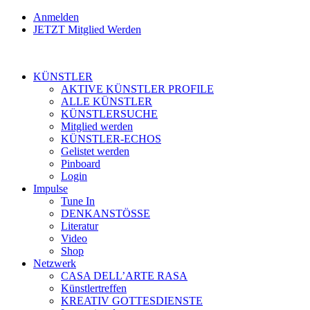
Anmelden
JETZT Mitglied Werden
KÜNSTLER
AKTIVE KÜNSTLER PROFILE
ALLE KÜNSTLER
KÜNSTLERSUCHE
Mitglied werden
KÜNSTLER-ECHOS
Gelistet werden
Pinboard
Login
Impulse
Tune In
DENKANSTÖSSE
Literatur
Video
Shop
Netzwerk
CASA DELL’ARTE RASA
Künstlertreffen
KREATIV GOTTESDIENSTE