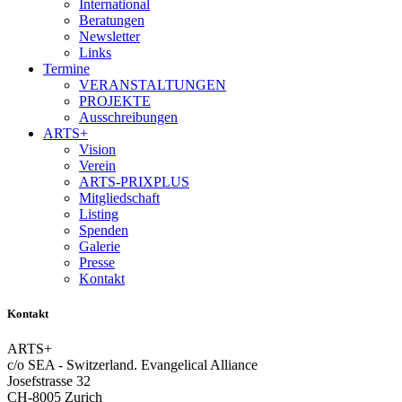
International
Beratungen
Newsletter
Links
Termine
VERANSTALTUNGEN
PROJEKTE
Ausschreibungen
ARTS+
Vision
Verein
ARTS-PRIXPLUS
Mitgliedschaft
Listing
Spenden
Galerie
Presse
Kontakt
Kontakt
ARTS+
c/o SEA - Switzerland.
Evangelical Alliance
Josefstrasse 32
CH-8005 Zurich