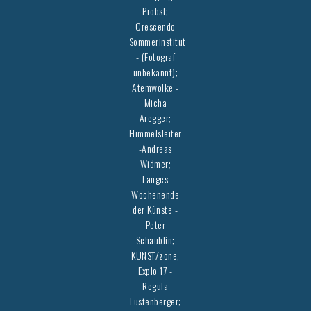
Probst;
Crescendo
Sommerinstitut
- (Fotograf
unbekannt);
Atemwolke -
Micha
Aregger;
Himmelsleiter
-Andreas
Widmer;
Langes
Wochenende
der Künste -
Peter
Schäublin;
KUNST/zone,
Explo 17 -
Regula
Lustenberger;