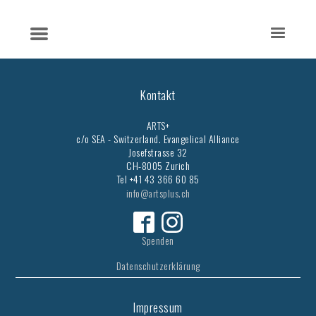
Kontakt
ARTS+
c/o SEA - Switzerland.
Evangelical Alliance
Josefstrasse 32
CH-8005 Zurich
Tel +41 43 366 60 85
info@artsplus.ch
Spenden
Datenschutzerklärung
Impressum