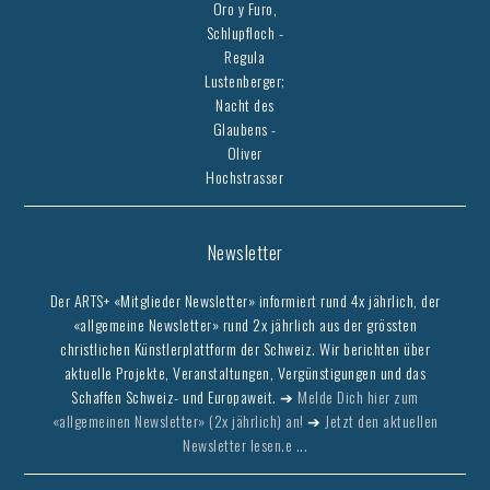
Oro y Furo,
Schlupfloch -
Regula
Lustenberger;
Nacht des
Glaubens -
Oliver
Hochstrasser
Newsletter
Der ARTS+ «Mitglieder Newsletter» informiert rund 4x jährlich, der
«allgemeine Newsletter» rund 2x jährlich aus der grössten
christlichen Künstlerplattform der Schweiz. Wir berichten über
aktuelle Projekte, Veranstaltungen, Vergünstigungen und das
Schaffen Schweiz- und Europaweit. ➔
Melde Dich hier zum
«allgemeinen Newsletter» (2x jährlich) an!
➔
Jetzt den aktuellen
Newsletter lesen.e ...