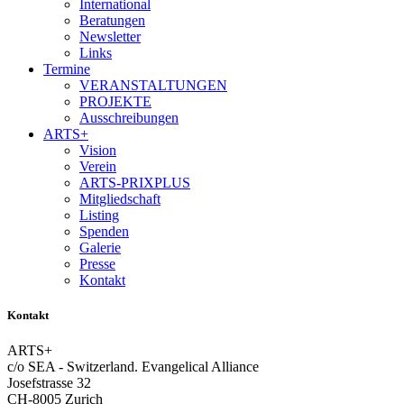
International
Beratungen
Newsletter
Links
Termine
VERANSTALTUNGEN
PROJEKTE
Ausschreibungen
ARTS+
Vision
Verein
ARTS-PRIXPLUS
Mitgliedschaft
Listing
Spenden
Galerie
Presse
Kontakt
Kontakt
ARTS+
c/o SEA - Switzerland.
Evangelical Alliance
Josefstrasse 32
CH-8005 Zurich