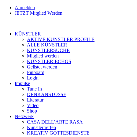
Anmelden
JETZT Mitglied Werden
KÜNSTLER
AKTIVE KÜNSTLER PROFILE
ALLE KÜNSTLER
KÜNSTLERSUCHE
Mitglied werden
KÜNSTLER-ECHOS
Gelistet werden
Pinboard
Login
Impulse
Tune In
DENKANSTÖSSE
Literatur
Video
Shop
Netzwerk
CASA DELL’ARTE RASA
Künstlertreffen
KREATIV GOTTESDIENSTE