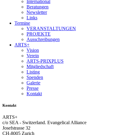
International
Beratungen
Newsletter
Links
Termine
VERANSTALTUNGEN
PROJEKTE
Ausschreibungen
ARTS+
Vision
Verein
ARTS-PRIXPLUS
Mitgliedschaft
Listing
Spenden
Galerie
Presse
Kontakt
Kontakt
ARTS+
c/o SEA - Switzerland.
Evangelical Alliance
Josefstrasse 32
CH-8005 Zurich