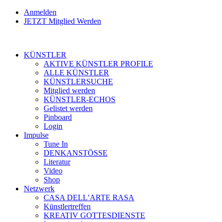
Anmelden
JETZT Mitglied Werden
KÜNSTLER
AKTIVE KÜNSTLER PROFILE
ALLE KÜNSTLER
KÜNSTLERSUCHE
Mitglied werden
KÜNSTLER-ECHOS
Gelistet werden
Pinboard
Login
Impulse
Tune In
DENKANSTÖSSE
Literatur
Video
Shop
Netzwerk
CASA DELL’ARTE RASA
Künstlertreffen
KREATIV GOTTESDIENSTE