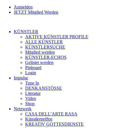
Anmelden
JETZT Mitglied Werden
KÜNSTLER
AKTIVE KÜNSTLER PROFILE
ALLE KÜNSTLER
KÜNSTLERSUCHE
Mitglied werden
KÜNSTLER-ECHOS
Gelistet werden
Pinboard
Login
Impulse
Tune In
DENKANSTÖSSE
Literatur
Video
Shop
Netzwerk
CASA DELL’ARTE RASA
Künstlertreffen
KREATIV GOTTESDIENSTE