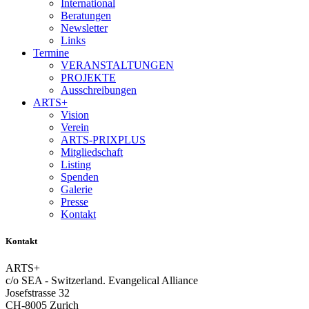
International
Beratungen
Newsletter
Links
Termine
VERANSTALTUNGEN
PROJEKTE
Ausschreibungen
ARTS+
Vision
Verein
ARTS-PRIXPLUS
Mitgliedschaft
Listing
Spenden
Galerie
Presse
Kontakt
Kontakt
ARTS+
c/o SEA - Switzerland.
Evangelical Alliance
Josefstrasse 32
CH-8005 Zurich