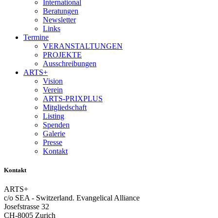
International
Beratungen
Newsletter
Links
Termine
VERANSTALTUNGEN
PROJEKTE
Ausschreibungen
ARTS+
Vision
Verein
ARTS-PRIXPLUS
Mitgliedschaft
Listing
Spenden
Galerie
Presse
Kontakt
Kontakt
ARTS+
c/o SEA - Switzerland.
Evangelical Alliance
Josefstrasse 32
CH-8005 Zurich