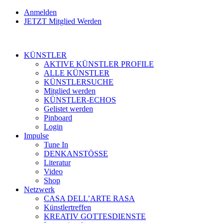
Anmelden
JETZT Mitglied Werden
KÜNSTLER
AKTIVE KÜNSTLER PROFILE
ALLE KÜNSTLER
KÜNSTLERSUCHE
Mitglied werden
KÜNSTLER-ECHOS
Gelistet werden
Pinboard
Login
Impulse
Tune In
DENKANSTÖSSE
Literatur
Video
Shop
Netzwerk
CASA DELL’ARTE RASA
Künstlertreffen
KREATIV GOTTESDIENSTE