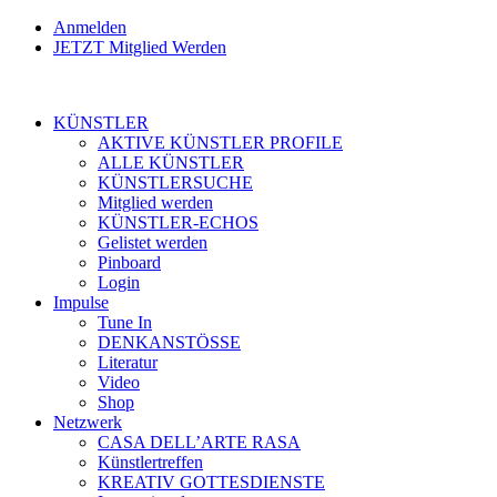
Anmelden
JETZT Mitglied Werden
KÜNSTLER
AKTIVE KÜNSTLER PROFILE
ALLE KÜNSTLER
KÜNSTLERSUCHE
Mitglied werden
KÜNSTLER-ECHOS
Gelistet werden
Pinboard
Login
Impulse
Tune In
DENKANSTÖSSE
Literatur
Video
Shop
Netzwerk
CASA DELL’ARTE RASA
Künstlertreffen
KREATIV GOTTESDIENSTE