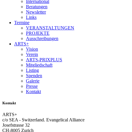
International
Beratungen
Newsletter
Links
Termine
VERANSTALTUNGEN
PROJEKTE
Ausschreibungen
ARTS+
Vision
Verein
ARTS-PRIXPLUS
Mitgliedschaft
Listing
Spenden
Galerie
Presse
Kontakt
Kontakt
ARTS+
c/o SEA - Switzerland.
Evangelical Alliance
Josefstrasse 32
CH-8005 Zurich