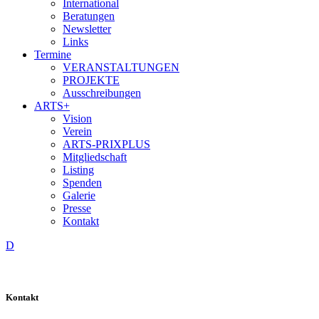
International
Beratungen
Newsletter
Links
Termine
VERANSTALTUNGEN
PROJEKTE
Ausschreibungen
ARTS+
Vision
Verein
ARTS-PRIXPLUS
Mitgliedschaft
Listing
Spenden
Galerie
Presse
Kontakt
D
Kontakt