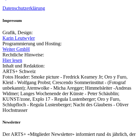
Datenschutzerklärung
Impressum
Grafik, Design:
Karin Leutwyler
Programmierung und Hosting:
Weiter GmbH
Rechtliche Hinweise:
Hier lesen
Inhalt und Redaktion:
ARTS+ Schweiz
Fotos Header: Smoke picture - Fredrick Kearney Jr; Oro y Furo,
Kleid - Wolfgang Probst; Crescendo Sommerinstitut - (Fotograf
unbekannt); Atemwolke - Micha Aregger; Himmelsleiter -Andreas
Widmer; Langes Wochenende der Künste - Peter Schäublin;
KUNST/zone, Explo 17 - Regula Lustenberger; Oro y Furo,
Schlupfloch - Regula Lustenberger; Nacht des Glaubens - Oliver
Hochstrasser
Newsletter
Der ARTS+ «Mitglieder Newsletter» informiert rund 4x jährlich, der