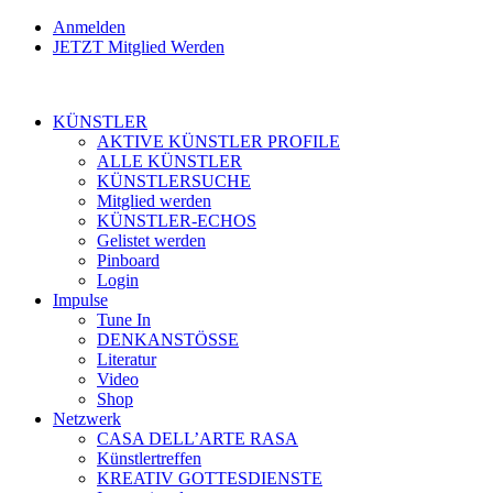
Anmelden
JETZT Mitglied Werden
KÜNSTLER
AKTIVE KÜNSTLER PROFILE
ALLE KÜNSTLER
KÜNSTLERSUCHE
Mitglied werden
KÜNSTLER-ECHOS
Gelistet werden
Pinboard
Login
Impulse
Tune In
DENKANSTÖSSE
Literatur
Video
Shop
Netzwerk
CASA DELL’ARTE RASA
Künstlertreffen
KREATIV GOTTESDIENSTE