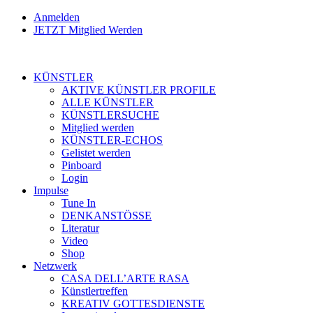
Anmelden
JETZT Mitglied Werden
KÜNSTLER
AKTIVE KÜNSTLER PROFILE
ALLE KÜNSTLER
KÜNSTLERSUCHE
Mitglied werden
KÜNSTLER-ECHOS
Gelistet werden
Pinboard
Login
Impulse
Tune In
DENKANSTÖSSE
Literatur
Video
Shop
Netzwerk
CASA DELL’ARTE RASA
Künstlertreffen
KREATIV GOTTESDIENSTE