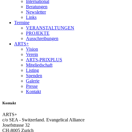
International
Beratungen
Newsletter
Links
Termine
VERANSTALTUNGEN
PROJEKTE
Ausschreibungen
ARTS+
Vision
Verein
ARTS-PRIXPLUS
Mitgliedschaft
Listing
Spenden
Galerie
Presse
Kontakt
Kontakt
ARTS+
c/o SEA - Switzerland.
Evangelical Alliance
Josefstrasse 32
CH-8005 Zurich