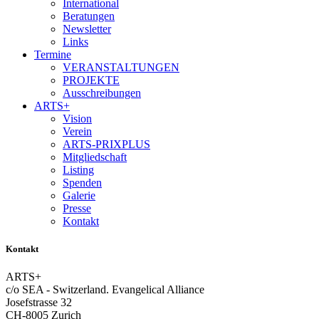
International
Beratungen
Newsletter
Links
Termine
VERANSTALTUNGEN
PROJEKTE
Ausschreibungen
ARTS+
Vision
Verein
ARTS-PRIXPLUS
Mitgliedschaft
Listing
Spenden
Galerie
Presse
Kontakt
Kontakt
ARTS+
c/o SEA - Switzerland.
Evangelical Alliance
Josefstrasse 32
CH-8005 Zurich