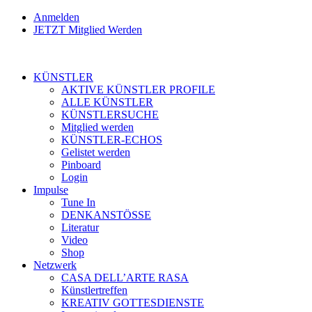
Anmelden
JETZT Mitglied Werden
KÜNSTLER
AKTIVE KÜNSTLER PROFILE
ALLE KÜNSTLER
KÜNSTLERSUCHE
Mitglied werden
KÜNSTLER-ECHOS
Gelistet werden
Pinboard
Login
Impulse
Tune In
DENKANSTÖSSE
Literatur
Video
Shop
Netzwerk
CASA DELL’ARTE RASA
Künstlertreffen
KREATIV GOTTESDIENSTE